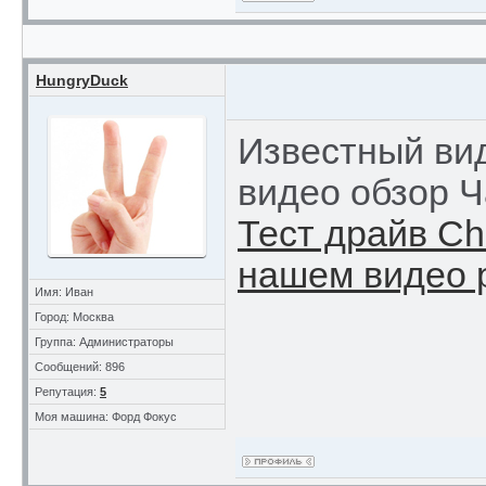
HungryDuck
Известный вид
видео обзор Ч
Тест драйв C
нашем видео 
Имя: Иван
Город: Москва
Группа: Администраторы
Сообщений: 896
Репутация:
5
Моя машина: Форд Фокус