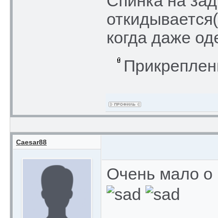
Спинка на зад
откидывается
когда даже од
Прикреплен
Caesar88
Очень мало о