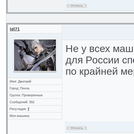
ldl71
Не у всех маш
для России с
по крайней м
Имя: Дмитрий
Город: Пенза
Группа: Проверенные
Сообщений: 392
Репутация:
7
Моя машина: