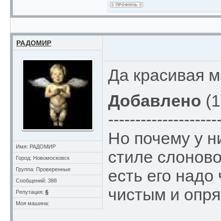
РАДОМИР
Да красивая м
Добавлено
(1
--------------------
Но почему у н
Имя: РАДОМИР
стиле слоново
Город: Новомосковск
Группа: Проверенные
есть его надо
Сообщений: 388
чистым и опря
Репутация:
6
Моя машина: