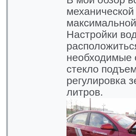
механической 
максимальной
Настройки вод
расположиться
необходимые о
стекло подъем
регулировка з
литров.