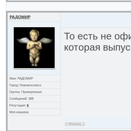
РАДОМИР
То есть не оф
которая выпус
Имя: РАДОМИР
Город: Новомосковск
Группа: Проверенные
Сообщений: 388
Репутация:
6
Моя машина: