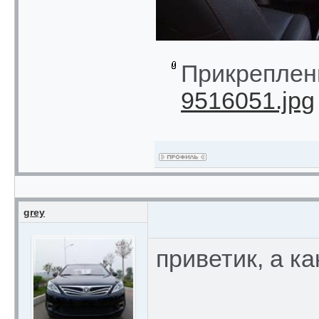
Прикреплен
9516051.jpg
grey
приветик, а к