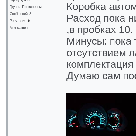
Коробка автом
Группа: Проверенные
Сообщений: 8
Расход пока ни
Репутация:
0
,в пробках 10.
Моя машина:
Минусы: пока 
отсутствием л
комплектация 
Думаю сам по