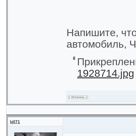
Напишите, что
автомобиль, Ч
Прикреплен
1928714.jpg
ldl71