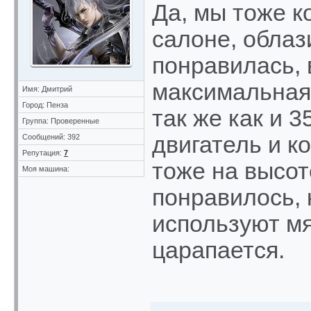
Да, мы тоже к
салоне, обла
понравилась, 
максимальная 
Имя: Дмитрий
Город: Пенза
так же как и 
Группа: Проверенные
двигатель и к
Сообщений: 392
Репутация:
7
тоже на высот
Моя машина:
понравилось, 
используют мя
царапается.