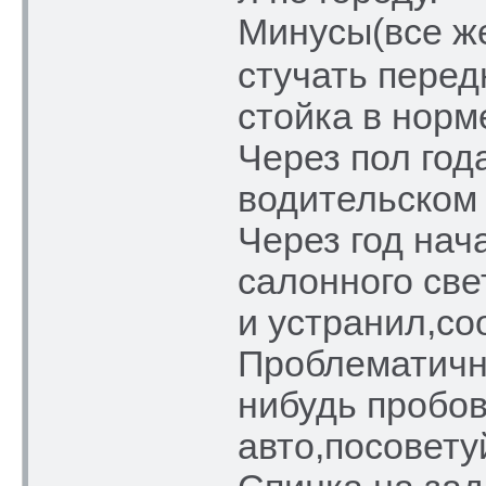
Минусы(все ж
стучать перед
стойка в норм
Через пол год
водительском
Через год нач
салонного све
и устранил,со
Проблематичн
нибудь пробов
авто,посовету