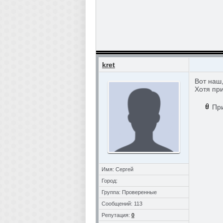
kret
Вот наш
Хотя пр
Пр
Имя: Сергей
Город:
Группа: Проверенные
Сообщений: 113
Репутация:
0