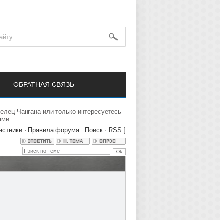
ОБРАТНАЯ СВЯЗЬ
елец Чангана или только интересуетесь
ями.
астники
·
Правила форума
·
Поиск
·
RSS
]