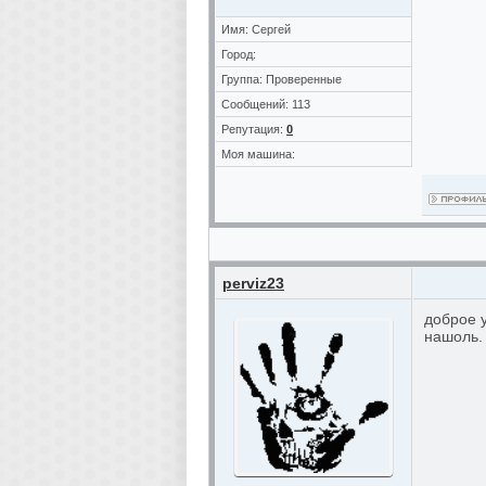
Имя: Сергей
Город:
Группа: Проверенные
Сообщений: 113
Репутация:
0
Моя машина:
perviz23
доброе 
нашоль.