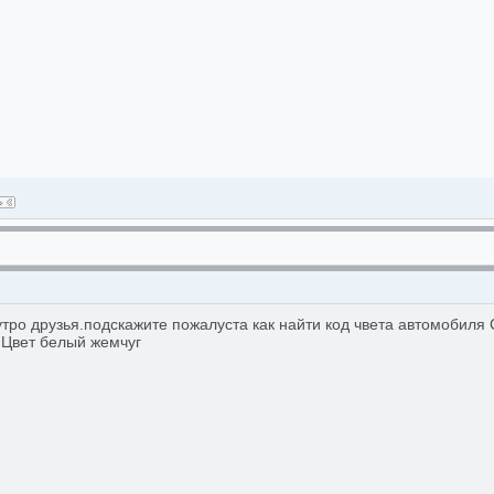
утро друзья.подскажите пожалуста как найти код чвета автомобиля
 Цвет белый жемчуг