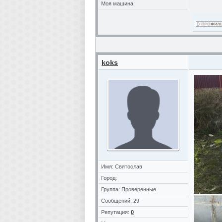
Моя машина:
koks
Имя: Святослав
Город:
Группа: Проверенные
Сообщений: 29
Репутация:
0