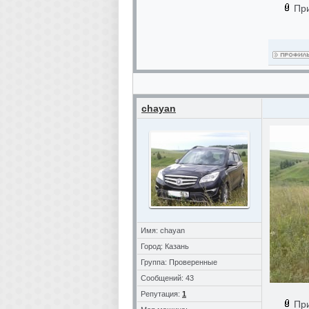
Пр
chayan
Имя: chayan
Город: Казань
Группа: Проверенные
Сообщений: 43
Репутация:
1
Пр