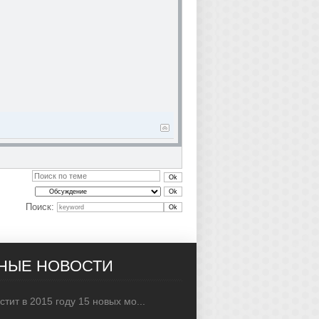
Поиск:
НЫЕ НОВОСТИ
тит в 2015 году 15 новых мо...