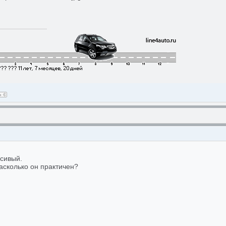
асивый.
асколько он практичен?