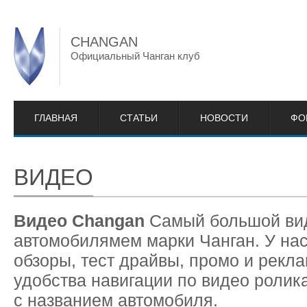
CHANGAN
Официальный Чанган клуб
ГЛАВНАЯ
СТАТЬИ
НОВОСТИ
ФО
ВИДЕО
Видео Changan
Cамый большой вид
автомобилямем марки Чанган. У нас
обзоры, тест драйвы, промо и рекл
удобства навигации по видео ролик
с названием автомобиля.