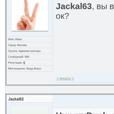
Jackal63
, вы 
ок?
Имя: Иван
Город: Москва
Группа: Администраторы
Сообщений: 896
Репутация:
5
Моя машина: Форд Фокус
Jackal63