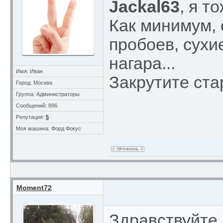
Jackal63
, я т
Как минимум,
пробоев, сухие
нагара...
Имя: Иван
Закрутите ста
Город: Москва
Группа: Администраторы
Сообщений: 896
Репутация:
5
Моя машина: Форд Фокус
Moment72
Здравствуйте