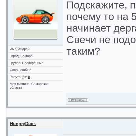
Подскажите, п
почему то на 
начинает дерг
Свечи не подо
таким?
Имя: Андрей
Город: Самара
Группа: Проверенные
Сообщений: 5
Репутация:
0
Моя машина: Самарская
область
HungryDuck