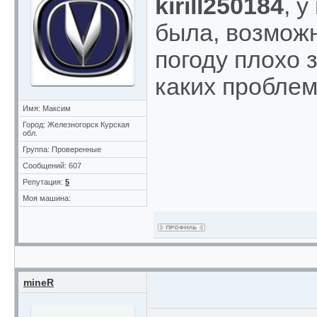
kirill250184
, 
была, возможн
погоду плохо 
каких проблем
Имя: Максим
Город: Железногорск Курская
обл.
Группа: Проверенные
Сообщений: 607
Репутация:
5
Моя машина:
mineR