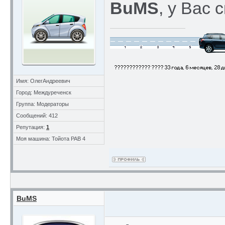
BuMS
, у Вас 
Имя: ОлегАндреевич
Город: Междуреченск
Группа: Модераторы
Сообщений: 412
Репутация:
1
Моя машина: Тойота РАВ 4
BuMS