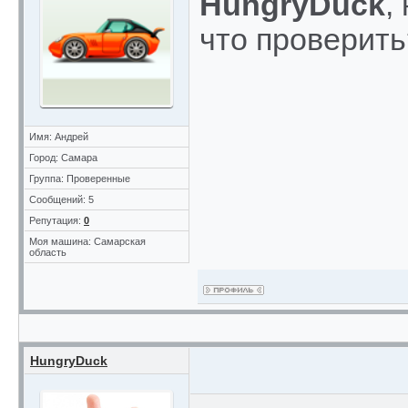
HungryDuck
,
что проверить
Имя: Андрей
Город: Самара
Группа: Проверенные
Сообщений: 5
Репутация:
0
Моя машина: Самарская
область
HungryDuck