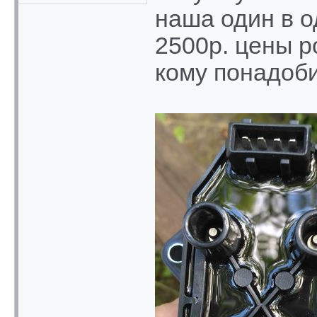
наша один в о
2500р. цены р
кому понадоби