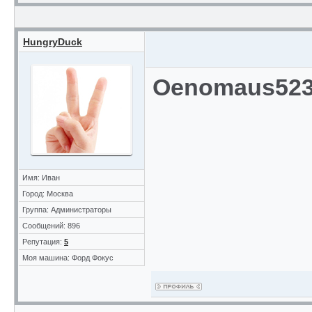
HungryDuck
Oenomaus52
Имя: Иван
Город: Москва
Группа: Администраторы
Сообщений: 896
Репутация:
5
Моя машина: Форд Фокус