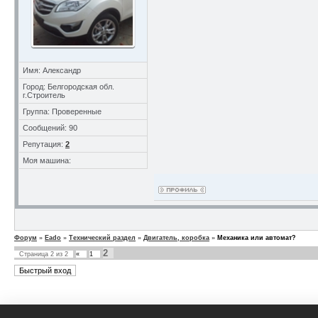
Имя: Александр
Город: Белгородская обл.
г.Строитель
Группа: Проверенные
Сообщений: 90
Репутация:
2
Моя машина:
Форум
»
Eado
»
Технический раздел
»
Двигатель, коробка
»
Механика или автомат?
2
Страница
2
из
2
«
1