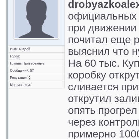
drobyazkoale
официальных 
при движении 
почитал еще р
выяснил что н
Имя: Андрей
Город:
На 60 тыс. Ку
Группа: Проверенные
Сообщений: 57
коробку откру
Репутация:
0
сливается при
Моя машина:
открутил зали
опять прогрел
через контрол
примерно 1000