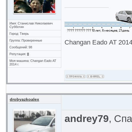
Имя: Станислав Николаевич
Субботин
Город: Тверь
Группа: Проверенные
Changan Eado АТ 2014 
Сообщений: 98
Репутация:
0
Моя машина: Changan Eado АТ
2014 г.
drobyazkoalex
andrey79
, Сп