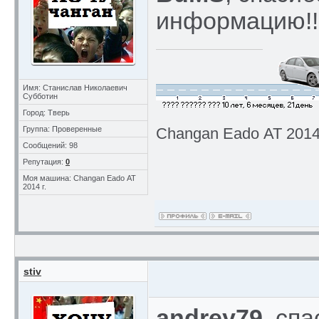
информацию!!
Имя: Станислав Николаевич
Субботин
Город: Тверь
Группа: Проверенные
Changan Eado АТ 2014 
Сообщений: 98
Репутация:
0
Моя машина: Changan Eado АТ
2014 г.
stiv
andrey79
, спа