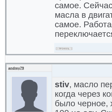
самое. Сейчас
масла в двига
самое. Работа
переключаетс
andrey79
stiv
, масло пе
когда через к
было черное, 