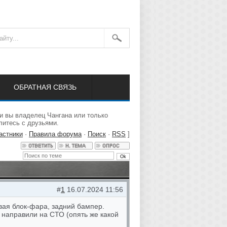
ОБРАТНАЯ СВЯЗЬ
и вы владелец Чангана или только
литесь с друзьями.
астники
·
Правила форума
·
Поиск
·
RSS
]
#
1
16.07.2024 11:56
вая блок-фара, задний бампер.
ы направили на СТО (опять же какой