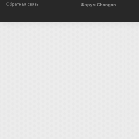
Обратная связь
Форум Changan