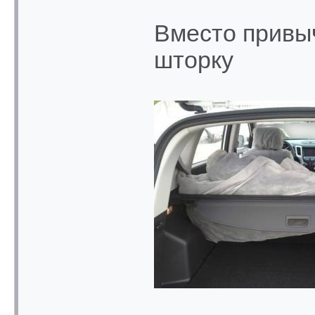
Вместо привы
шторку