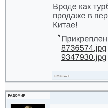
Вроде как тур
продаже в пер
Китае!
Прикреплен
8736574.jpg
9347930.jpg
РАДОМИР