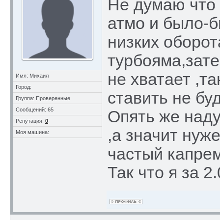
Не думаю что 
атмо и было-б
низких оборот
турбояма,зате
не хватает ,та
Имя: Михаил
Город:
ставить не бу
Группа: Проверенные
Сообщений: 65
Опять же наду
Репутация:
0
,а значит нуж
Моя машина:
частый капрем
Так что я за 