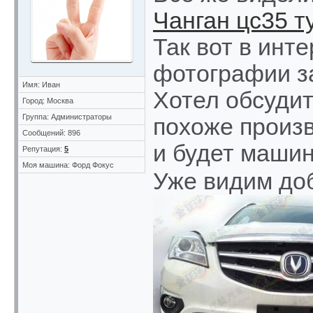
Чанган цс35 т
Так вот в инт
фотографии з
Имя: Иван
Хотел обсудит
Город: Москва
Группа: Администраторы
похоже произв
Сообщений: 896
и будет машин
Репутация:
5
Моя машина: Форд Фокус
Уже видим до