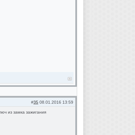
#
35
08.01.2016 13:59
люч из замка зажигания