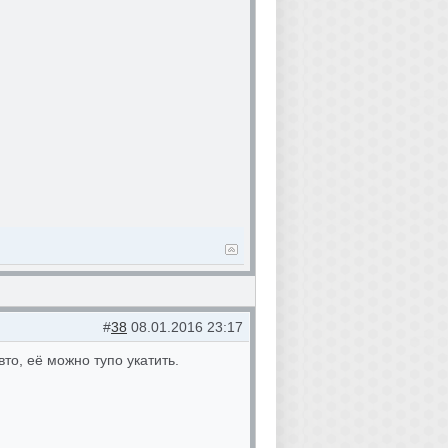
#
38
08.01.2016 23:17
то, её можно тупо укатить.