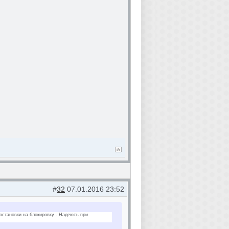
#
32
07.01.2016 23:52
постановки на блокировку . Надеюсь при