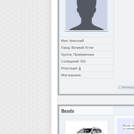
Имя: Анатолий
Город: Великий Устюг
Группа: Проверенные
Сообщений: 501
Репутация:
1
Моя машина:
Besdv
Besdv, 
установк