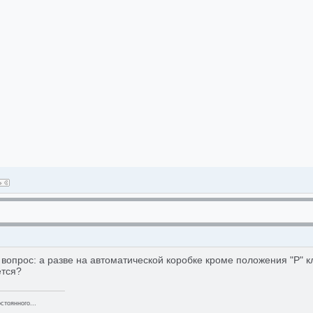
вопрос: а разве на автоматической коробке кроме положения "Р" к
ется?
стоянного...