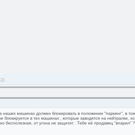
на наших машинах должен блокировать в положении "паркинг", в то
ке блокируется в тех машинах , которые заводятся на нейтралке, 
о бесполезная, от угона не защитит . Тебе её продавец "впарил" ?