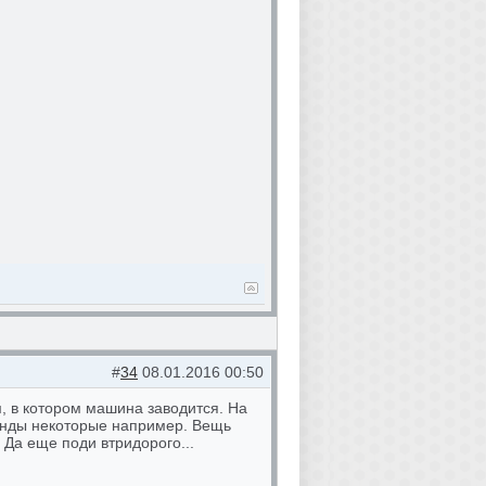
#
34
08.01.2016 00:50
м, в котором машина заводится. На
хонды некоторые например. Вещь
 Да еще поди втридорого...