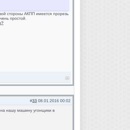
равой стороны АКПП имеется прорезь
чень простой.
h?
#
33
08.01.2016 00:02
е на нашу машину угонщики в