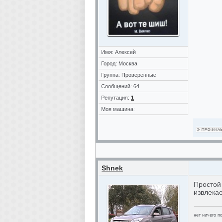
Имя: Алексей
Город: Москва
Группа: Проверенные
Сообщений: 64
Репутация:
1
Моя машина:
Shnek
Простой 
извлека
нет ничего по