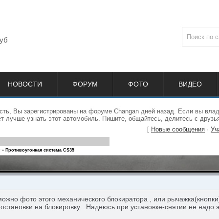
уб
НОВОСТИ
ФОРУМ
ФОТО
ВИДЕО
сть, Вы зарегистрированы на форуме Changan дней назад. Если вы влад
 лучше узнать этот автомобиль. Пишите, общайтесь, делитесь с друзь
[
Новые сообщения
·
Уч
»
Противоугонная система CS35
 можно фото этого механического блокиратора , или рычажка(кнопк
остановки на блокировку . Надеюсь при установке-снятии не надо 