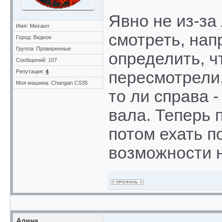
Явно не из-за
Имя: Михаил
смотреть, нап
Город: Видное
Группа: Проверенные
определить, ч
Сообщений: 107
Репутация:
4
пересмотрели,
Моя машина: Changan CS35
то ли справа 
вала. Теперь 
потом ехать п
возможности н
Алина