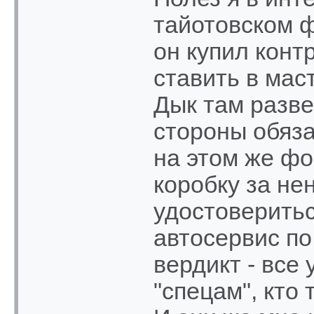
тайотовском ф
он купил конт
ставить в мас
Дык там разве
стороны обяза
на этом же ф
коробку за не
удостоверитьс
автосервис по
вердикт - все 
"спецам", кто 