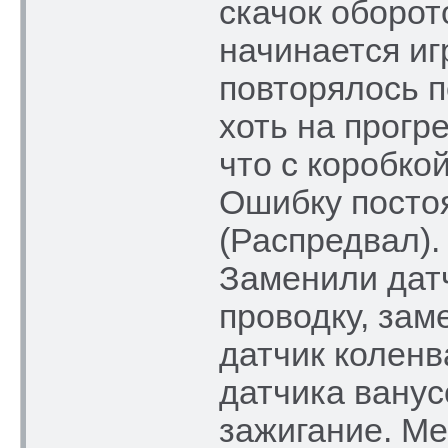
скачок оборот
начинается иг
повторялось п
хоть на прогр
что с коробкой
Ошибку посто
(Распредвал).
Заменили дат
проводку, зам
датчик коленв
датчика ванус
зажигание. Ме