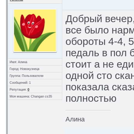
Добрый вечер,
все было нарм
обороты 4-4, 
педаль в пол 
стоит а не ед
Имя: Алина
Город: Новокузнецк
одной сто ска
Группа: Пользователи
Сообщений: 1
показала ска
Репутация:
0
полностью
Моя машина: Changan cs35
Алина