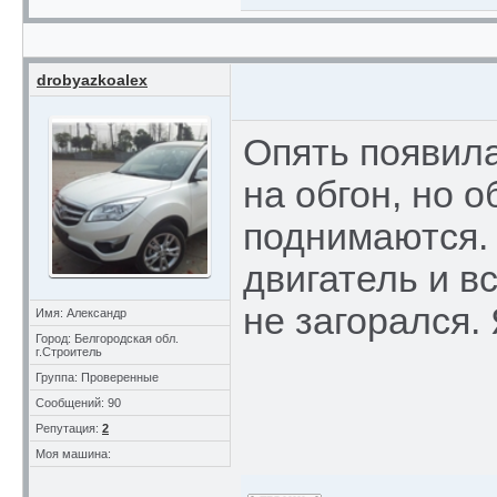
drobyazkoalex
Опять появила
на обгон, но 
поднимаются.
двигатель и вс
не загорался.
Имя: Александр
Город: Белгородская обл.
г.Строитель
Группа: Проверенные
Сообщений: 90
Репутация:
2
Моя машина: