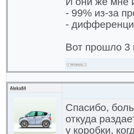
И они же мне 
- 99% из-за пр
- дифференциа
Вот прошло 3 г
Aleks84
Спасибо, боль
откуда раздае
у коробки, ко