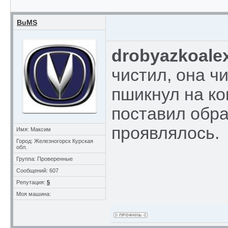
BuMS
drobyazkoale
чистил, она ч
пшикнул на ко
поставил обра
проявлялось.
Имя: Максим
Город: Железногорск Курская
обл.
Группа: Проверенные
Сообщений: 607
Репутация:
5
Моя машина: