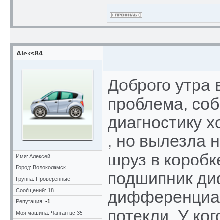
Aleks84
Доброго утра 
проблема, соб
диагностику х
, но вылезла 
шруз в коробк
Имя: Алексей
Город: Волоколамск
подшипник ди
Группа: Проверенные
Сообщений: 18
дифференциал
Репутация:
-1
потекли. У ког
Моя машина: Чанган цс 35