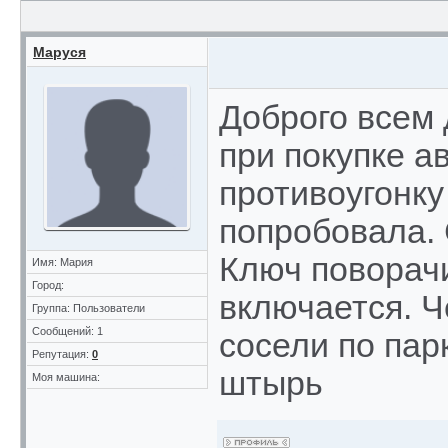
Маруся
Доброго всем 
при покупке а
противоугонку
попробовала. 
Ключ поворачи
Имя: Мария
Город:
включается. Ч
Группа: Пользователи
Сообщений: 1
сосели по па
Репутация:
0
штырь
Моя машина: