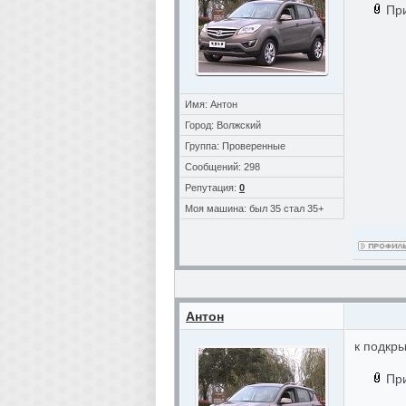
Пр
Имя: Антон
Город: Волжский
Группа: Проверенные
Сообщений: 298
Репутация:
0
Моя машина: был 35 стал 35+
Антон
к подкры
Пр