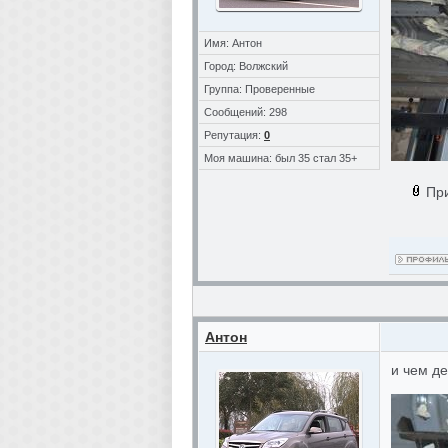
Имя: Антон
Город: Волжский
Группа: Проверенные
Сообщений: 298
Репутация:
0
Моя машина: был 35 стал 35+
Пр
Антон
и чем д