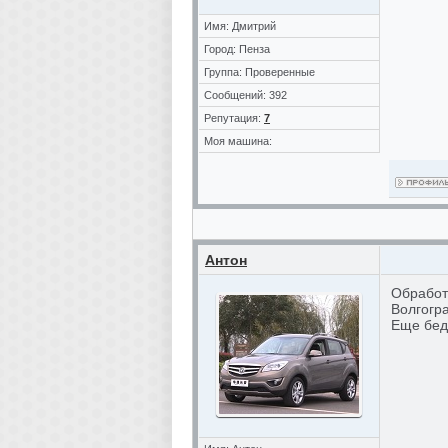
Имя: Дмитрий
Город: Пенза
Группа: Проверенные
Сообщений: 392
Репутация:
7
Моя машина:
Антон
Обработк
Волгогра
Еще беда