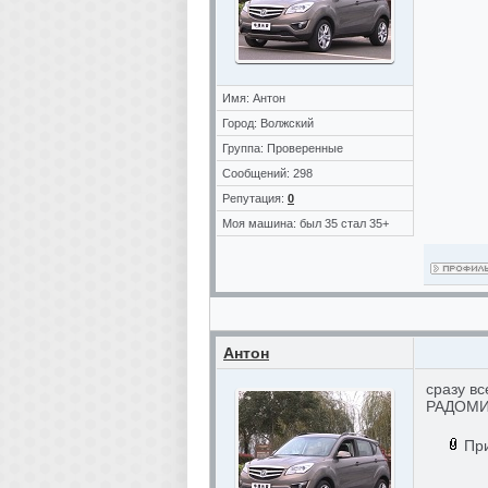
Имя: Антон
Город: Волжский
Группа: Проверенные
Сообщений: 298
Репутация:
0
Моя машина: был 35 стал 35+
Антон
сразу в
РАДОМ
Пр