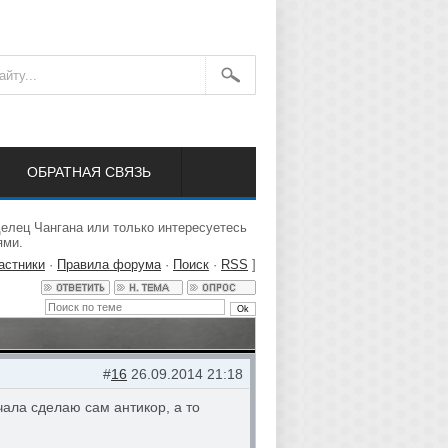
ОБРАТНАЯ СВЯЗЬ
елец Чангана или только интересуетесь
ями.
астники
·
Правила форума
·
Поиск
·
RSS
]
#
16
26.09.2014 21:18
чала сделаю сам антикор, а то