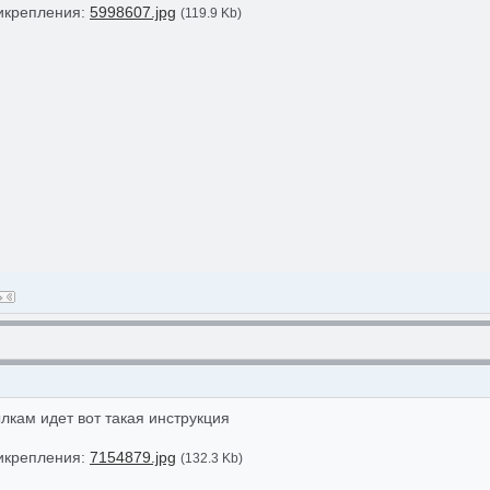
икрепления:
5998607.jpg
(119.9 Kb)
лкам идет вот такая инструкция
икрепления:
7154879.jpg
(132.3 Kb)