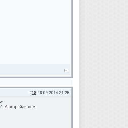
#
18
26.09.2014 21:25
от
уб. Автотрейдингом.