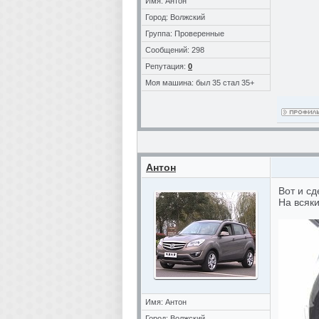
Имя: Антон
Город: Волжский
Группа: Проверенные
Сообщений: 298
Репутация:
0
Моя машина: был 35 стал 35+
Антон
Вот и сд
На всяки
Имя: Антон
Город: Волжский