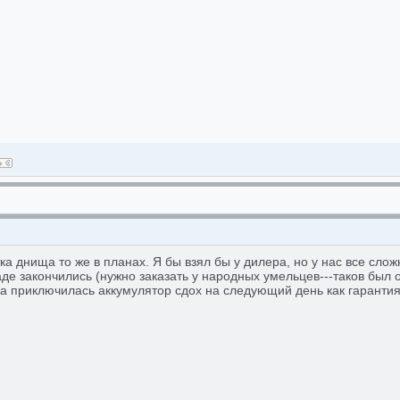
а днища то же в планах. Я бы взял бы у дилера, но у нас все сложн
де закончились (нужно заказать у народных умельцев---таков был 
 приключилась аккумулятор сдох на следующий день как гарантия н