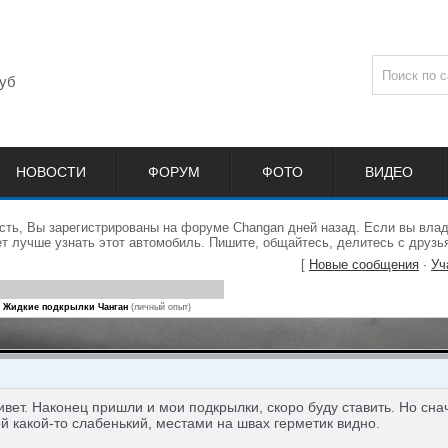
уб
НОВОСТИ
ФОРУМ
ФОТО
ВИДЕО
сть, Вы зарегистрированы на форуме Changan дней назад. Если вы влад
 лучше узнать этот автомобиль. Пишите, общайтесь, делитесь с друзь
[
Новые сообщения
·
Уч
Жидкие подкрылки Чанган
(личный опыт)
вет. Наконец пришли и мои подкрылки, скоро буду ставить. Но сна
й какой-то слабенький, местами на швах герметик видно.