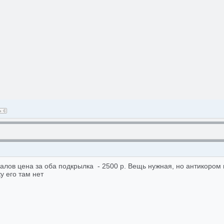
алов цена за оба подкрылка - 2500 р. Вещь нужная, но антикором 
у его там нет