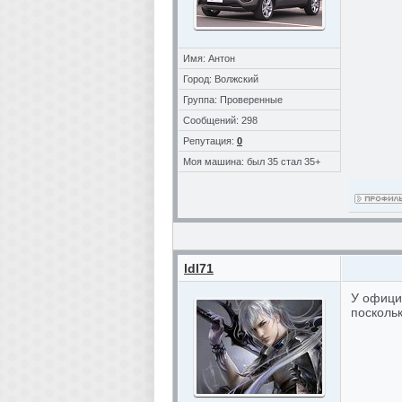
Имя: Антон
Город: Волжский
Группа: Проверенные
Сообщений: 298
Репутация:
0
Моя машина: был 35 стал 35+
ldl71
У офици
поскольк