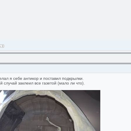
елал я себе антикор и поставил подкрылки.
й случай заклеил все газетой (мало ли что).