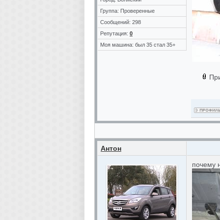
Группа: Проверенные
Сообщений: 298
Репутация:
0
Моя машина: был 35 стал 35+
Пр
Антон
почему 