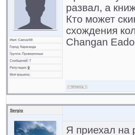
развал, а кни
Кто может ски
схождения кол
Changan Eado
Имя: Caesar88
Город: Караганда
Группа: Проверенные
Сообщений: 7
Репутация:
0
Моя машина:
Sergio
Я приехал на 