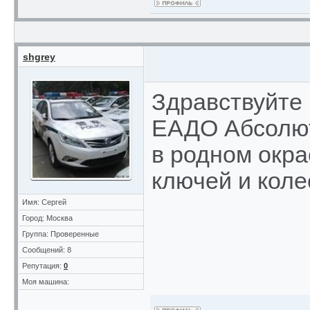
shgrey
Здравствуйте 
ЕАДО Абсолют
в родном окра
ключей и коле
Имя: Сергей
Город: Москва
Группа: Проверенные
Сообщений: 8
Репутация:
0
Моя машина: