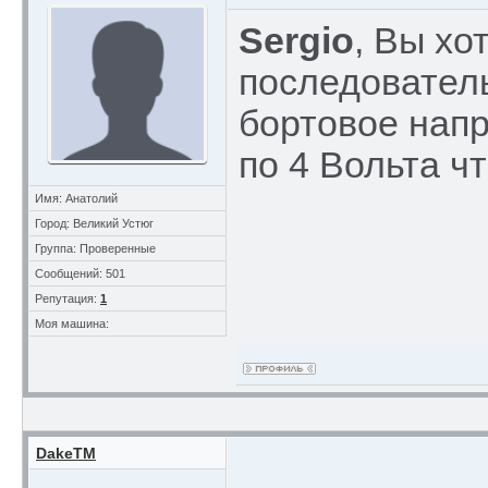
Sergio
, Вы хо
последовател
бортовое напр
по 4 Вольта чт
Имя: Анатолий
Город: Великий Устюг
Группа: Проверенные
Сообщений: 501
Репутация:
1
Моя машина:
DakeTM