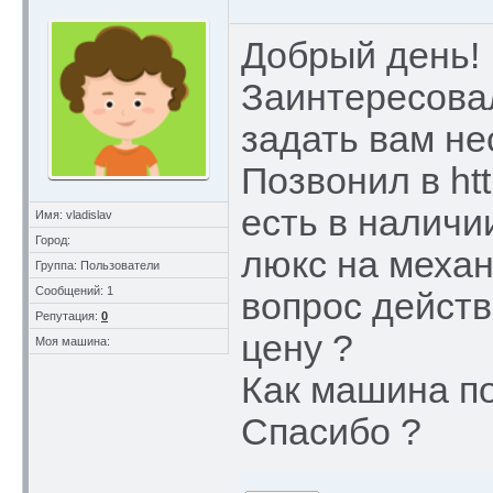
Добрый день!
Заинтересова
задать вам не
Позвонил в htt
есть в наличи
Имя: vladislav
Город:
люкс на механ
Группа: Пользователи
Сообщений: 1
вопрос действ
Репутация:
0
цену ?
Моя машина:
Как машина по
Спасибо ?