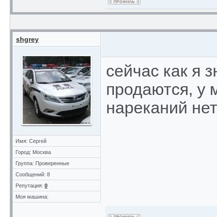
shgrey
сейчас как я
продаются, у 
нареканий нет 
Имя: Сергей
Город: Москва
Группа: Проверенные
Сообщений: 8
Репутация:
0
Моя машина: