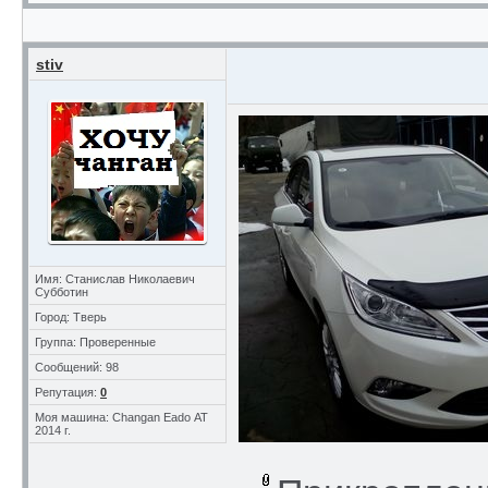
stiv
Имя: Станислав Николаевич
Субботин
Город: Тверь
Группа: Проверенные
Сообщений: 98
Репутация:
0
Моя машина: Changan Eado АТ
2014 г.