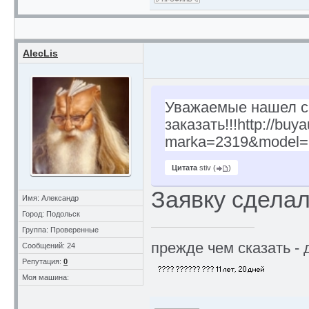
AlecLis
Уважаемые нашел са
заказать!!!http://bu
marka=2319&model=
Цитата
stiv
(
)
Заявку сделал
Имя: Александр
Город: Подольск
Группа: Проверенные
прежде чем сказать - 
Сообщений: 24
Репутация:
0
Моя машина: