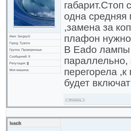
габарит.Стоп 
одна средняя
,замена за коп
плафон нужно
Имя: SergeyG
Город: Туапсе
В Eado лампы
Группа: Проверенные
Сообщений: 8
параллельно, 
Репутация:
0
перегорела ,к
Моя машина:
будет включат
luazik