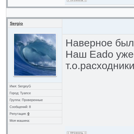
Sergio
Наверное были
Наш Eado уже 
т.о.расходники
Имя: SergeyG
Город: Туапсе
Группа: Проверенные
Сообщений: 8
Репутация:
0
Моя машина: