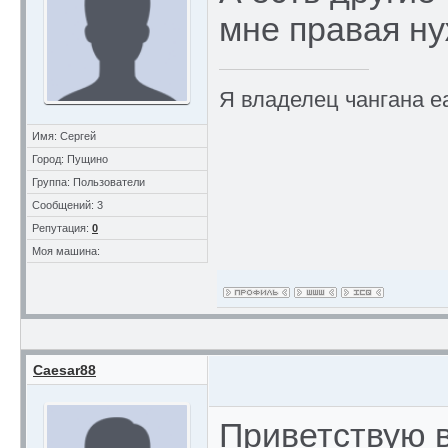
мне правая н
Я владелец чангана е
Имя: Сергей
Город: Пущино
Группа: Пользователи
Сообщений: 3
Репутация:
0
Моя машина:
Caesar88
Приветствую в