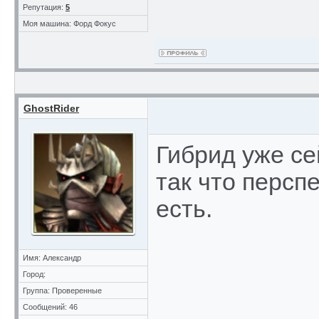
Репутация:
5
Моя машина: Форд Фокус
GhostRider
Гибрид уже се
так что персп
есть.
Имя: Александр
Город:
Группа: Проверенные
Сообщений: 46