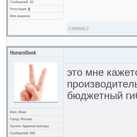
Сообщений: 20
Репутация:
0
Моя машина:
HungryDuck
это мне кажет
производител
бюджетный ги
Имя: Иван
Город: Москва
Группа: Администраторы
Сообщений: 896