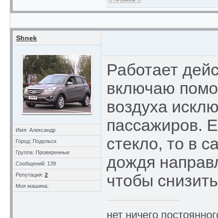
Shnek
Работает дейс
включаю помо
воздуха исклю
пассажиров. Е
Имя: Александр
стекло, то в с
Город: Подольск
Группа: Проверенные
дождя направл
Сообщений: 139
Репутация:
2
чтобы снизить
Моя машина:
нет ничего постоянного