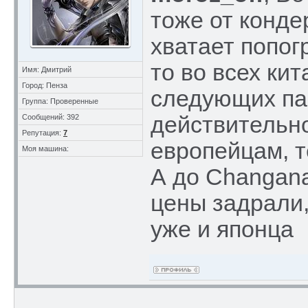
тоже от конде
хватает попог
то во всех кит
Имя: Дмитрий
Город: Пенза
следующих пар
Группа: Проверенные
действительно
Сообщений: 392
Репутация:
7
европейцам, т
Моя машина:
А до Сhangana
цены задрали,
уже и японца