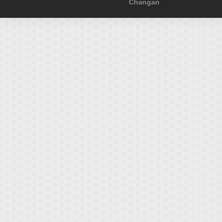
Changan