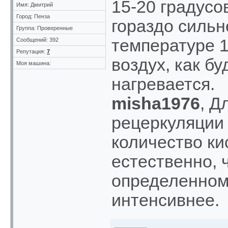
15-20 градусо
Имя: Дмитрий
Город: Пенза
гораздо сильн
Группа: Проверенные
температуре 1
Сообщений: 392
Репутация:
7
воздух, как бу
Моя машина:
нагревается.
misha1976
, Д
рецеркуляции 
количество ки
естественно, 
определенном
интенсивнее.