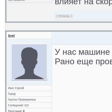
влияет на ско
kret
У нас машине 
Рано еще прове
Имя: Сергей
Город:
Группа: Проверенные
Сообщений: 113
Репутация:
0