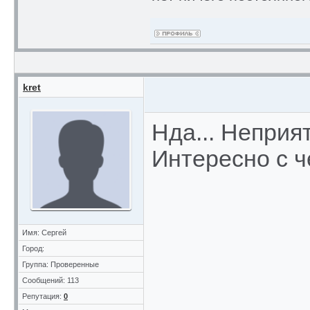
kret
Нда... Неприя
Интересно с ч
Имя: Сергей
Город:
Группа: Проверенные
Сообщений: 113
Репутация:
0