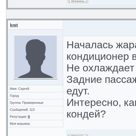
kret
Началась жара
кондиционер в
Не охлаждает 
Задние пасса
едут.
Имя: Сергей
Город:
Интересно, ка
Группа: Проверенные
Сообщений: 113
кондей?
Репутация:
0
Моя машина: