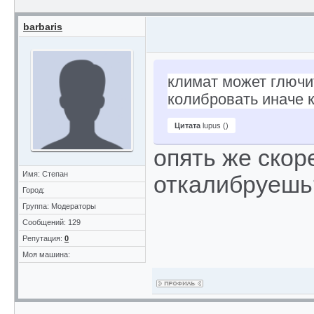
barbaris
климат может глючи
колибровать иначе к
Цитата
lupus
(
)
опять же скор
Имя: Степан
откалибруешь
Город:
Группа: Модераторы
Сообщений: 129
Репутация:
0
Моя машина: