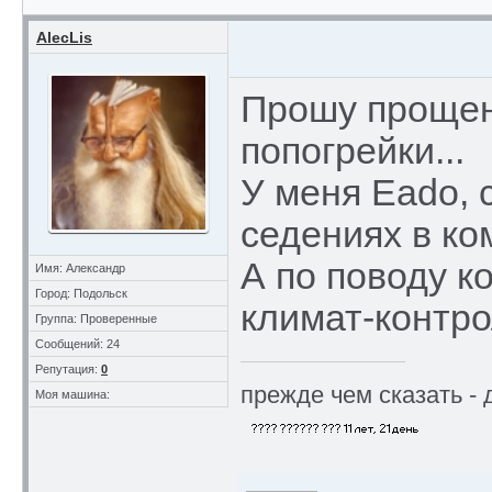
AlecLis
Прошу прощени
попогрейки...
У меня Eado, 
седениях в ко
А по поводу к
Имя: Александр
Город: Подольск
климат-контро
Группа: Проверенные
Сообщений: 24
Репутация:
0
прежде чем сказать - 
Моя машина: