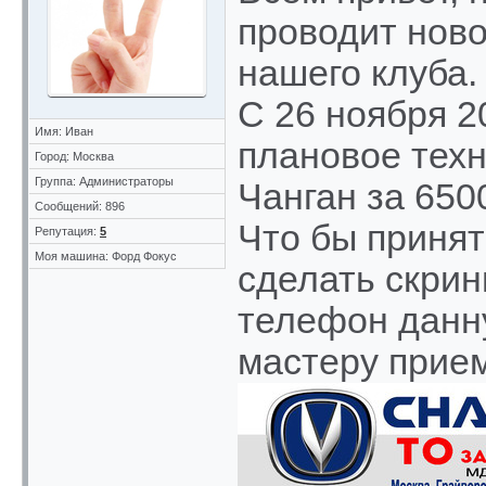
проводит нов
нашего клуба.
С 26 ноября 2
Имя: Иван
плановое тех
Город: Москва
Группа: Администраторы
Чанган за 650
Сообщений: 896
Что бы принят
Репутация:
5
Моя машина: Форд Фокус
сделать скри
телефон данну
мастеру прием