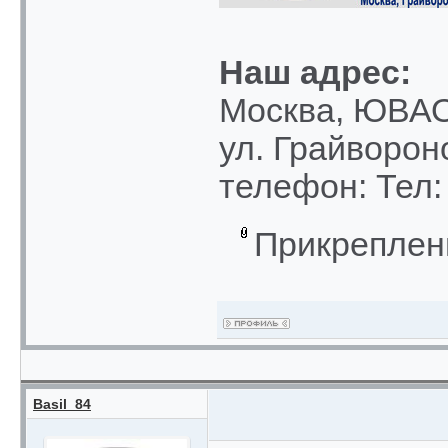
Наш адрес:
Москва, ЮВАО
ул. Грайвороно
телефон: Тел:
Прикреплен
Basil_84