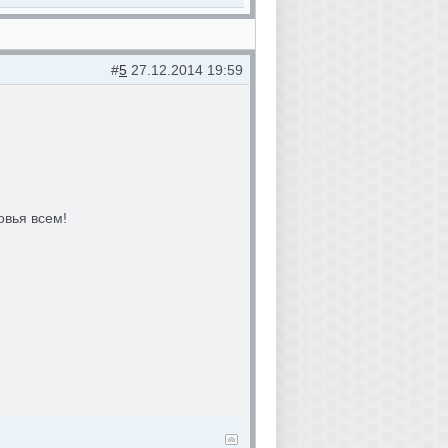
#
5
27.12.2014 19:59
овья всем!