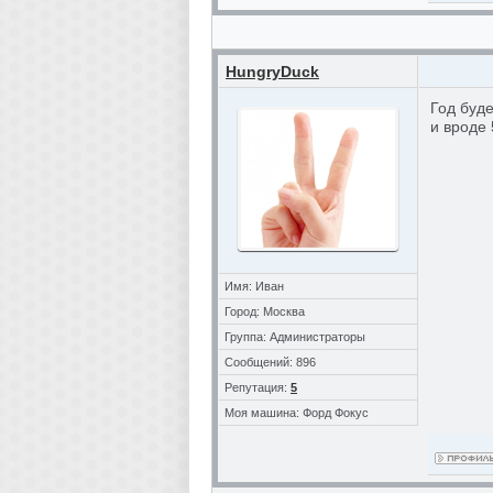
HungryDuck
Год буд
и вроде
Имя: Иван
Город: Москва
Группа: Администраторы
Сообщений: 896
Репутация:
5
Моя машина: Форд Фокус