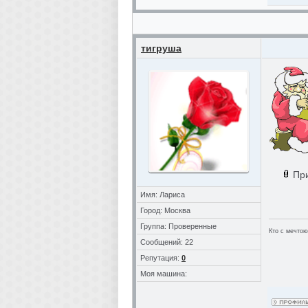
тигруша
Пр
Имя: Лариса
Город: Москва
Группа: Проверенные
Кто с мечтою
Сообщений: 22
Репутация:
0
Моя машина: