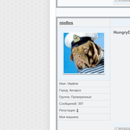
niollos
Hungry
Имя: Vladimir
Город: Ангарск
Группа: Проверенные
Сообщений: 397
Репутация:
2
Моя машина: