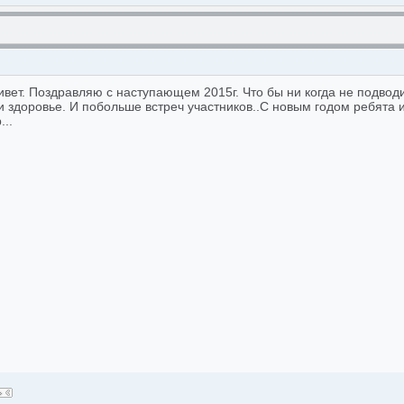
ивет. Поздравляю с наступающем 2015г. Что бы ни когда не подвод
 и здоровье. И побольше встреч участников..С новым годом ребята
..