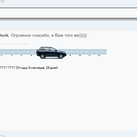
Duck
, Огромное спасибо, и Вам того же)))))