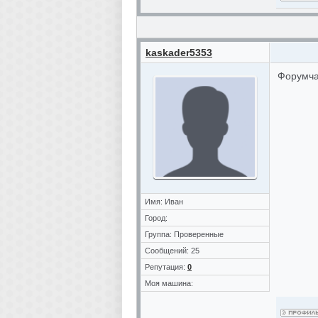
kaskader5353
Форумча
Имя: Иван
Город:
Группа: Проверенные
Сообщений: 25
Репутация:
0
Моя машина: