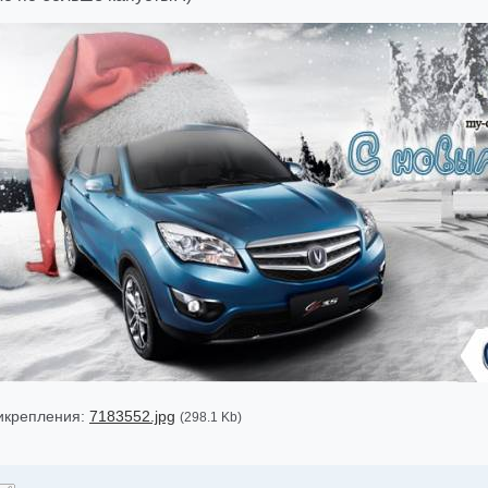
икрепления:
7183552.jpg
(298.1 Kb)