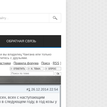
ОБРАТНАЯ СВЯЗЬ
ли вы владелец Чангана или только
литесь с друзьями.
астники
·
Правила форума
·
Поиск
·
RSS
]
#
1
26.12.2014 22:54
всех, всех с наступающим
 в следующем году, в год козы у