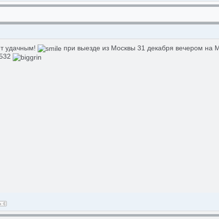
ет удачным!
при выезде из Москвы 31 декабря вечером на М
 532