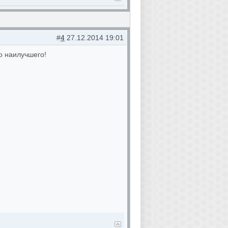
#
4
27.12.2014 19:01
о наилучшего!