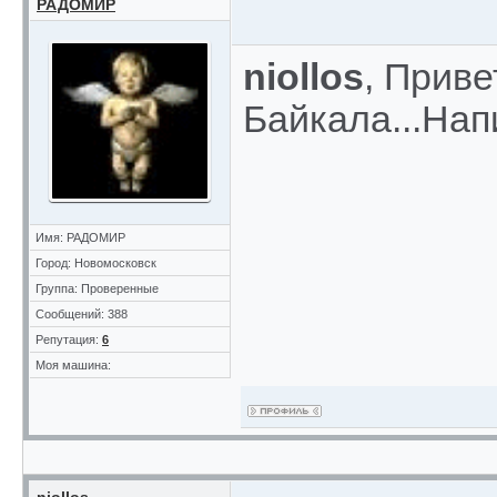
РАДОМИР
niollos
, Приве
Байкала...Нап
Имя: РАДОМИР
Город: Новомосковск
Группа: Проверенные
Сообщений: 388
Репутация:
6
Моя машина: