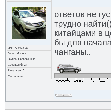
ответов не гус
трудно найти(
китайцами в ц
бы для начала
Имя: Александр
чанганы..
Город: Москва
Группа: Проверенные
Сообщений: 24
Репутация:
0
Моя машина: