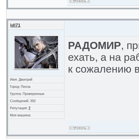
ldl71
РАДОМИР
, п
ехать, а на ра
к сожалению в
Имя: Дмитрий
Город: Пенза
Группа: Проверенные
Сообщений: 392
Репутация:
7
Моя машина: