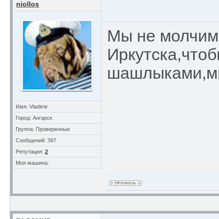
niollos
Мы не молчим
Иркутска,чтоб
шашлыками,мн
Имя: Vladimir
Город: Ангарск
Группа: Проверенные
Сообщений: 397
Репутация:
2
Моя машина: