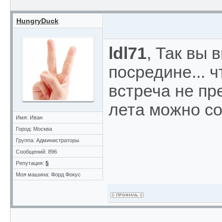
HungryDuck
ldl71
, Так вы
посредине... 
встреча не пр
лета можно со
Имя: Иван
Город: Москва
Группа: Администраторы
Сообщений: 896
Репутация:
5
Моя машина: Форд Фокус