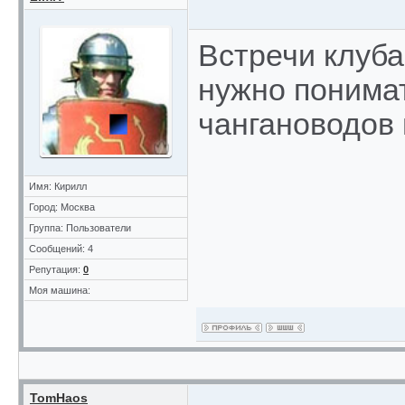
Встречи клуба
нужно понимать
чангановодов 
Имя: Кирилл
Город: Москва
Группа: Пользователи
Сообщений: 4
Репутация:
0
Моя машина:
TomHaos