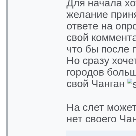
Для начала х
желание приня
ответе на опр
свой коммента
что бы после 
Но сразу хоче
городов больш
свой Чанган
На слет может
нет своего Ча