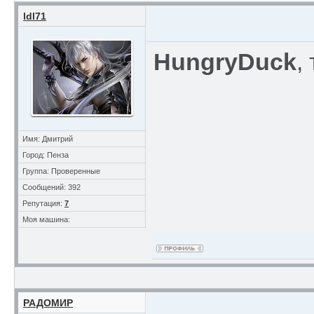
ldl71
HungryDuck
,
Имя: Дмитрий
Город: Пенза
Группа: Проверенные
Сообщений: 392
Репутация:
7
Моя машина:
РАДОМИР