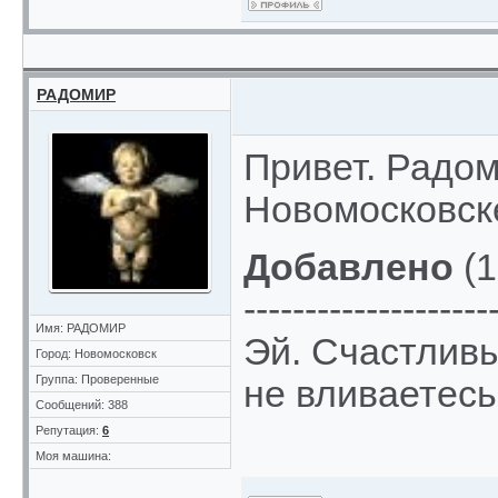
РАДОМИР
Привет. Радом
Новомосковске
Добавлено
(1
--------------------
Имя: РАДОМИР
Эй. Счастлив
Город: Новомосковск
Группа: Проверенные
не вливаетесь
Сообщений: 388
Репутация:
6
Моя машина: