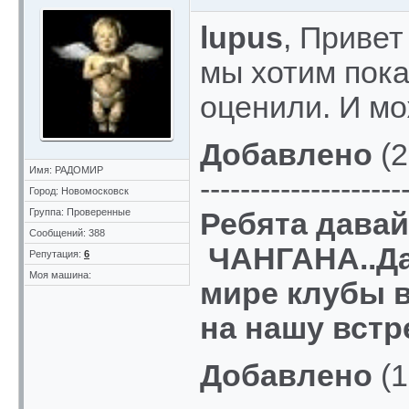
lupus
, Привет
мы хотим пока
оценили. И мо
Добавлено
(2
Имя: РАДОМИР
--------------------
Город: Новомосковск
Группа: Проверенные
Ребята давай
Сообщений: 388
ЧАНГАНА..Да
Репутация:
6
Моя машина:
мире клубы в
на нашу встреч
Добавлено
(1