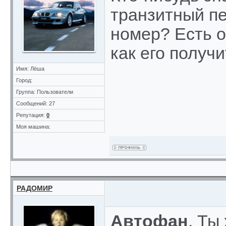
транзитный п
номер? Есть о
как его получ
Имя: Лёша
Город:
Группа: Пользователи
Сообщений: 27
Репутация:
0
Моя машина:
РАДОМИР
Автофан
, Ты