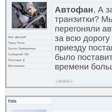
Автофан
, А 
транзитки? Мы
перегоняли ав
за всю дорогу 
Имя: Дмитрий
Город: Пенза
приезду поста
Группа: Проверенные
было поставит
Сообщений: 392
Репутация:
7
времени боль
Моя машина:
Felix