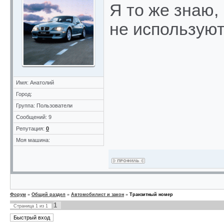
Я то же знаю,
не используют
Имя: Анатолий
Город:
Группа: Пользователи
Сообщений: 9
Репутация:
0
Моя машина:
Форум
»
Общий раздел
»
Автомобилист и закон
»
Транзитный номер
1
Страница
1
из
1