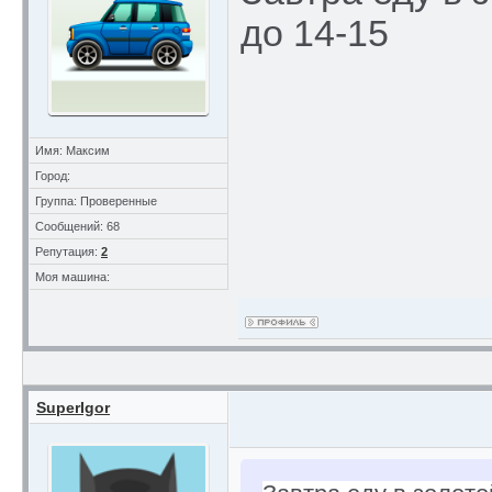
до 14-15
Имя: Максим
Город:
Группа: Проверенные
Сообщений: 68
Репутация:
2
Моя машина:
SuperIgor