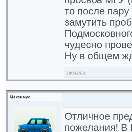
то после пару
замутить проб
Подмосковного
чудесно прове
Ну в общем ж
Максимус
Отличное пре
пожелания! В 