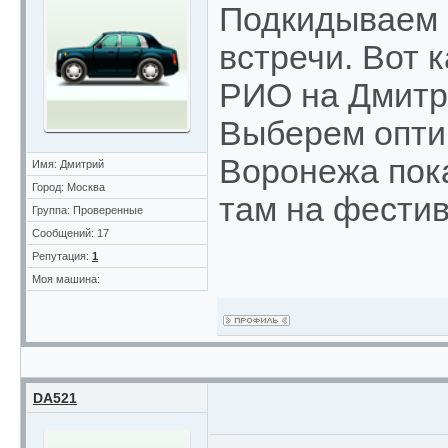
Подкидываем 
встречи. Вот к
РИО на Дмитро
Выберем опти
Воронежа пока 
Имя: Дмитрий
Город: Москва
там на фести
Группа: Проверенные
Сообщений: 17
Репутация:
1
Моя машина:
DA521