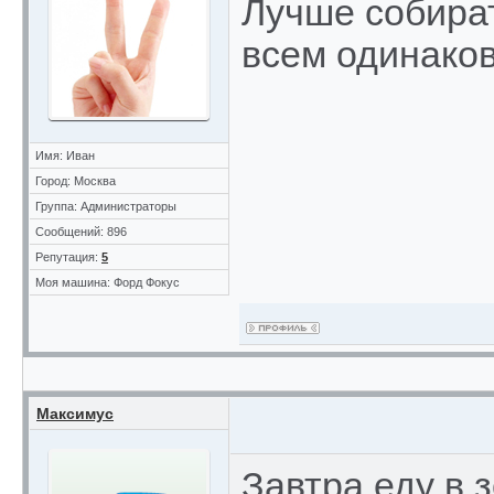
Лучше собират
всем одинако
Имя: Иван
Город: Москва
Группа: Администраторы
Сообщений: 896
Репутация:
5
Моя машина: Форд Фокус
Максимус
Завтра еду в 