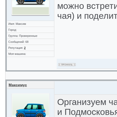
можно встрети
чая) и подели
Имя: Максим
Город:
Группа: Проверенные
Сообщений: 68
Репутация:
2
Моя машина:
Максимус
Организуем ч
и Подмосковья