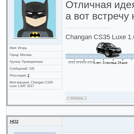
Отличная идея
а вот встречу
Changan CS35 Luxe 1.
Имя: Игорь
Город: Москва
Группа: Проверенные
Сообщений: 105
Репутация:
2
Моя машина: Changan CS35
Luxe 1.6AT 2017
НО2