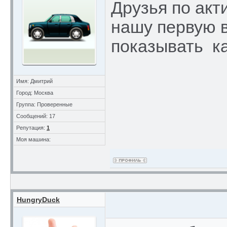
Друзья по акт
нашу первую в
показывать ка
Имя: Дмитрий
Город: Москва
Группа: Проверенные
Сообщений: 17
Репутация:
1
Моя машина:
HungryDuck