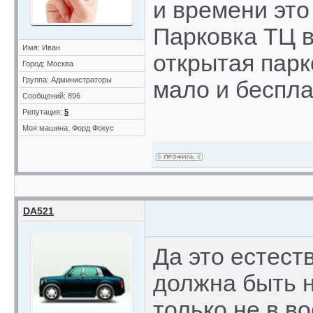
и времени это
Парковка ТЦ в
Имя: Иван
открытая парк
Город: Москва
Группа: Администраторы
мало и бесплат
Сообщений: 896
Репутация:
5
Моя машина: Форд Фокус
DA521
Да это естест
должна быть н
только не в в