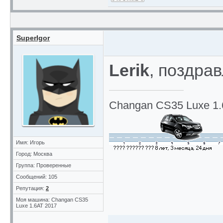
SuperIgor
Lerik
, поздрав
Changan CS35 Luxe 1.
Имя: Игорь
Город: Москва
Группа: Проверенные
Сообщений: 105
Репутация:
2
Моя машина: Changan CS35
Luxe 1.6AT 2017