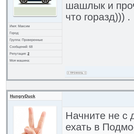
шашлык и проч
что горазд))) .
Имя: Максим
Город:
Группа: Проверенные
Сообщений: 68
Репутация:
2
Моя машина:
HungryDuck
Начните не с 
ехать в Подмо