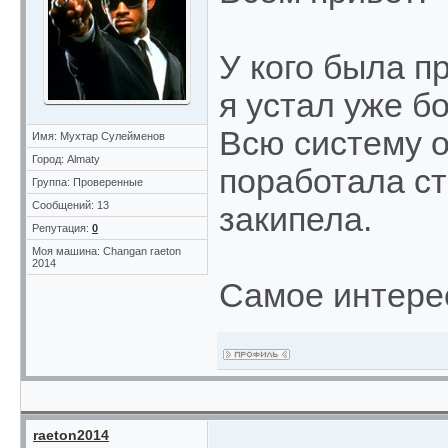
У кого была п
я устал уже б
Всю систему 
Имя: Мухтар Сулейменов
Город: Almaty
поработала ст
Группа: Проверенные
Сообщений: 13
закипела.
Репутация:
0
Моя машина: Changan raeton
2014
Самое интерес
raeton2014