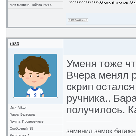
Моя машина: Тойота РАВ 4
tlt83
Уменя тоже чт
Вчера менял р
скрип остался
ручника.. Бар
получилось. К
Имя: Viktor
Город: Белгород
Группа: Проверенные
Сообщений: 95
заменил замок багажн
Репутация:
1