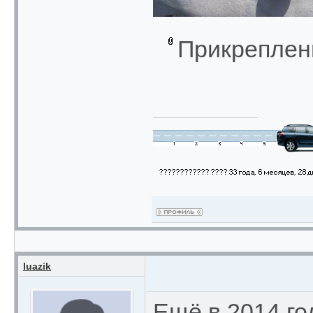
Прикреплен
luazik
Ещё в 2014 го