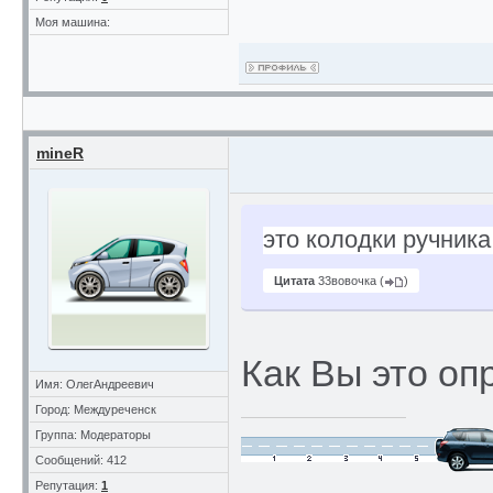
Моя машина:
mineR
это колодки ручника
Цитата
33вовочка
(
)
Как Вы это оп
Имя: ОлегАндреевич
Город: Междуреченск
Группа: Модераторы
Сообщений: 412
Репутация:
1