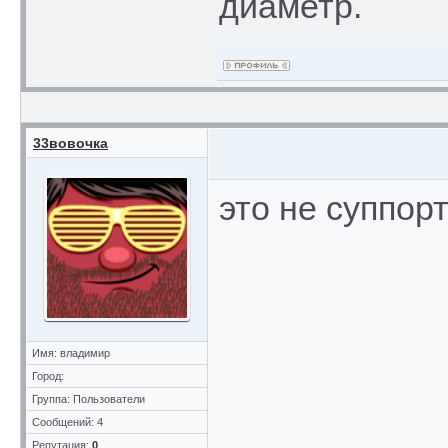
диаметр.
33вовочка
это не суппорт
Имя: владимир
Город:
Группа: Пользователи
Сообщений: 4
Репутация:
0