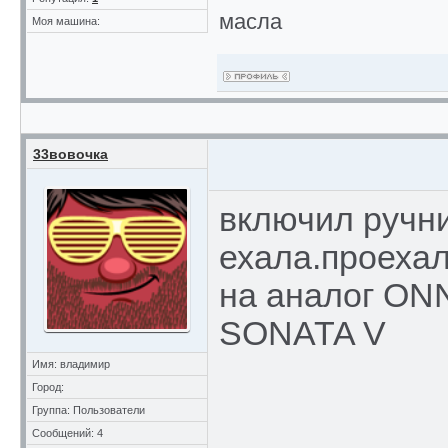
масла
Моя машина:
33вовочка
включил ручн
ехала.проехал
на аналог ON
SONATA V
Имя: владимир
Город:
Группа: Пользователи
Сообщений: 4