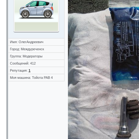
Имя: ОлегАндреевич
Город: Междуреченск
Группа: Модераторы
Сообщений: 412
Репутация:
1
Моя машина: Тойота РАВ 4