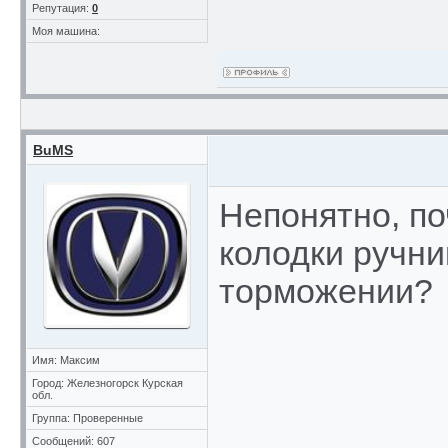
Репутация:
0
Моя машина:
BuMS
Непонятно, п
колодки ручни
торможении?
Имя: Максим
Город: Железногорск Курская
обл.
Группа: Проверенные
Сообщений: 607