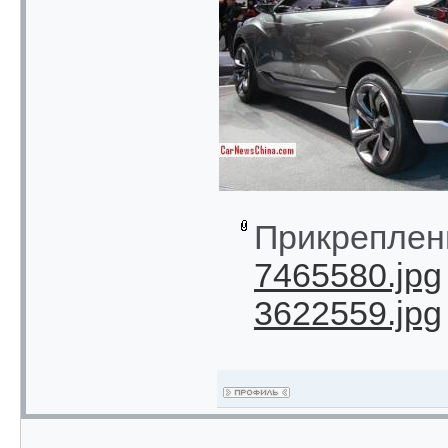
Прикреплен
7465580.jpg
3622559.jpg