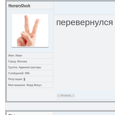
HungryDuck
перевернулся
Имя: Иван
Город: Москва
Группа: Администраторы
Сообщений: 896
Репутация:
5
Моя машина: Форд Фокус