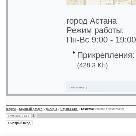
город Астана
Режим работы:
Пн-Вс 9:00 - 19:00
Прикрепления
(428.3 Kb)
Форум
»
Клубный раздел
»
Дилеры
»
Страны СНГ
»
Казахстан
(Чанган в Казахстане)
1
Страница
1
из
1