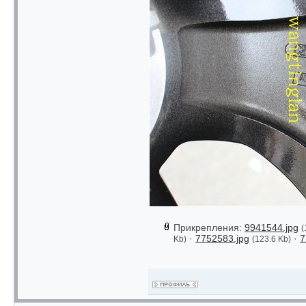
Прикрепления:
9941544.jpg
(
·
7752583.jpg
·
7
Kb)
(123.6 Kb)