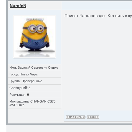
NurofeN
Привет Чангановоды. Кто нить в к
Имя: Василий Сергеевич Сушко
Город: Новая Чара
Группа: Проверенные
Сообщений: 8
Репутация:
0
Моя машина: CHANGAN CS75
4WD Luxe