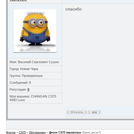
спасибо
Имя: Василий Сергеевич Сушко
Город: Новая Чара
Группа: Проверенные
Сообщений: 8
Репутация:
0
Моя машина: CHANGAN CS75
4WD Luxe
Форум
»
CS75
»
Обсуждение
»
Диски CS75 параметры
(Какие диски?)