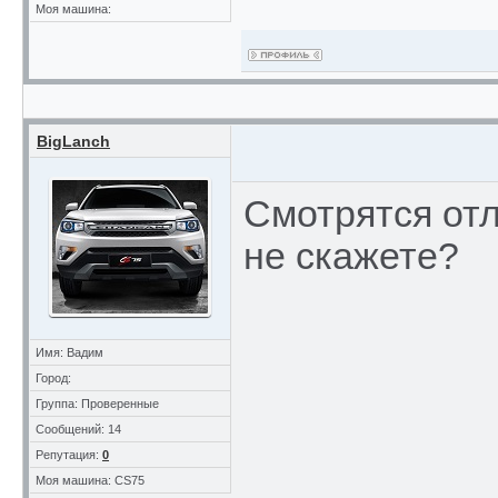
Моя машина:
BigLanch
Смотрятся отл
не скажете?
Имя: Вадим
Город:
Группа: Проверенные
Сообщений: 14
Репутация:
0
Моя машина: CS75