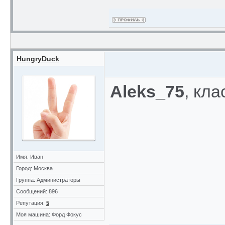
HungryDuck
Aleks_75
, кл
Имя: Иван
Город: Москва
Группа: Администраторы
Сообщений: 896
Репутация:
5
Моя машина: Форд Фокус