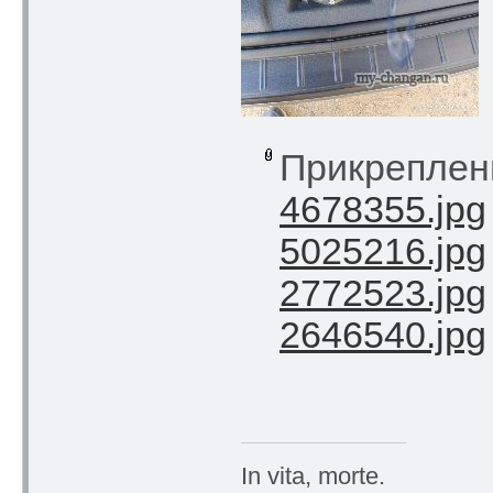
Прикреплен
4678355.jpg
5025216.jpg
2772523.jpg
2646540.jpg
In vita, morte.