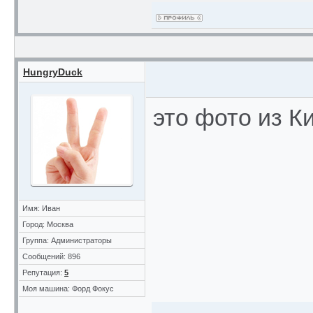
HungryDuck
это фото из К
Имя: Иван
Город: Москва
Группа: Администраторы
Сообщений: 896
Репутация:
5
Моя машина: Форд Фокус