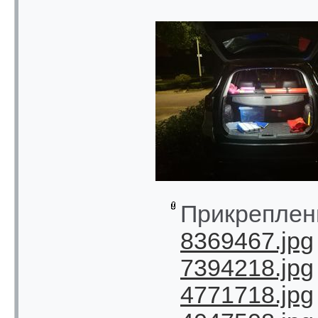
Прикреплен
8369467.jpg
7394218.jpg
4771718.jpg