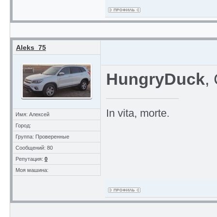
Aleks_75
HungryDuck
,
In vita, morte.
Имя: Алексей
Город:
Группа: Проверенные
Сообщений: 80
Репутация:
0
Моя машина: