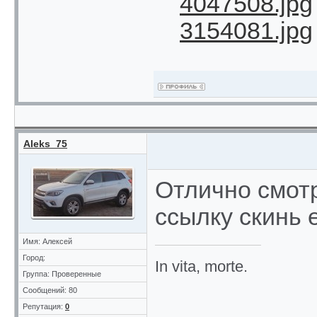
4047508.jpg
3154081.jpg
Aleks_75
Отлично смотр
ссылку скинь 
Имя: Алексей
Город:
In vita, morte.
Группа: Проверенные
Сообщений: 80
Репутация:
0