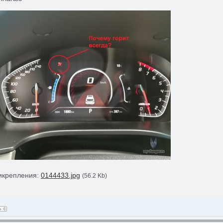
икрепления:
0144433.jpg
(56.2 Kb)