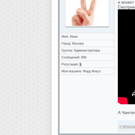
и может 
Смотрим
Имя: Иван
Город: Москва
Группа: Администраторы
Сообщений: 896
Репутация:
5
Моя машина: Форд Фокус
А Чанга