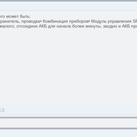
его может быть:
хранитель, проводка• Комбинация приборов• Модуль управления S
 малого, отсоедини АКБ для начала более минуты, заодно и АКБ пр