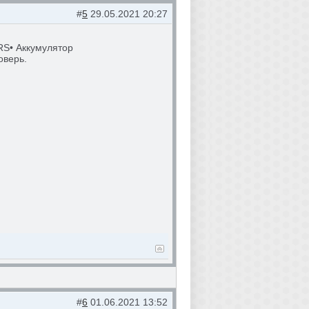
#
5
29.05.2021 20:27
RS• Аккумулятор
оверь.
#
6
01.06.2021 13:52