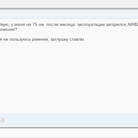
твую, у меня на 75 ом после месяца эксплуатации загорелся AIRB
ожения?
я не пользуюсь ремнем, заглушку ставлю.