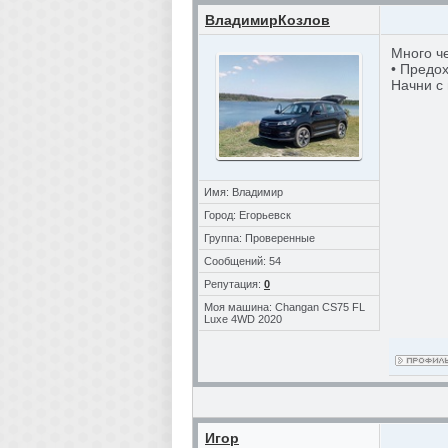
ВладимирКозлов
Много ч
• Предо
Начни с
Имя: Владимир
Город: Егорьевск
Группа: Проверенные
Сообщений: 54
Репутация:
0
Моя машина: Changan CS75 FL
Luxe 4WD 2020
Игор