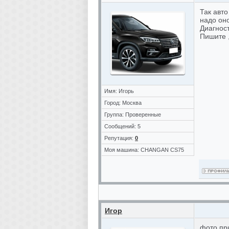
Так авто
надо он
Диагност
Пишите ,
Имя: Игорь
Город: Москва
Группа: Проверенные
Сообщений: 5
Репутация:
0
Моя машина: CHANGAN CS75
Игор
фото пр