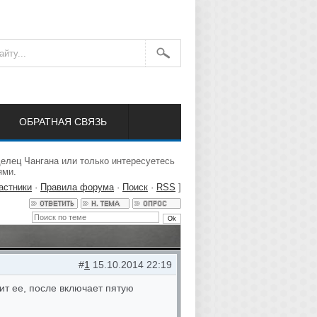
ОБРАТНАЯ СВЯЗЬ
елец Чангана или только интересуетесь
ями.
астники
·
Правила форума
·
Поиск
·
RSS
]
#
1
15.10.2014 22:19
ит ее, после включает пятую