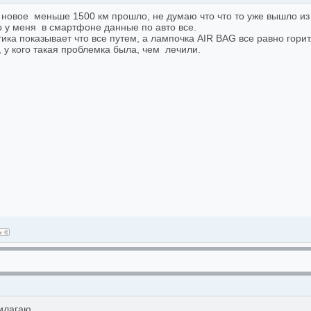
 новое меньше 1500 км прошло, не думаю что что то уже вышло из 
о у меня в смартфоне данные по авто все.
ика показывает что все путем, а лампочка AIR BAG все равно горит
 у кого такая проблемка была, чем лечили.
илагаю