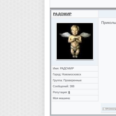
РАДОМИР
Приколь
Имя: РАДОМИР
Город: Новомосковск
Группа: Проверенные
Сообщений: 388
Репутация:
6
Моя машина: