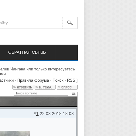
ОБРАТНАЯ СВЯЗЬ
елец Чангана или только интересуетесь
ями.
астники
·
Правила форума
·
Поиск
·
RSS
]
#
1
22.03.2018 18:03