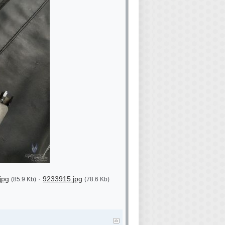
jpg
·
9233915.jpg
(85.9 Kb)
(78.6 Kb)