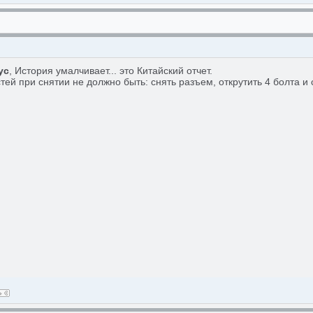
ус
, История умалчивает... это Китайский отчет.
ей при снятии не должно быть: снять разъем, открутить 4 болта и 