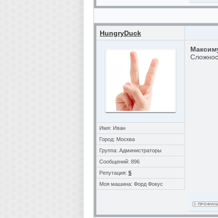
HungryDuck
Максим
Сложност
Имя: Иван
Город: Москва
Группа: Администраторы
Сообщений: 896
Репутация:
5
Моя машина: Форд Фокус