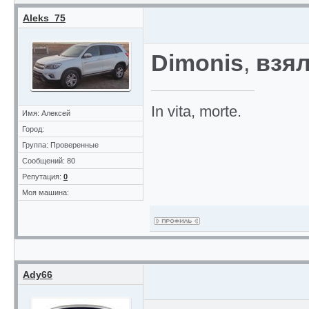
Aleks_75
Dimonis
,
взял
In vita, morte.
Имя: Алексей
Город:
Группа: Проверенные
Сообщений: 80
Репутация:
0
Моя машина:
Ady66