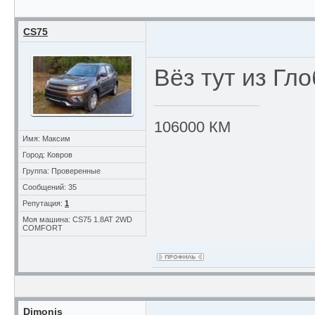
CS75
Вёз тут из Гл
106000 КМ
Имя: Максим
Город: Ковров
Группа: Проверенные
Сообщений: 35
Репутация:
1
Моя машина: CS75 1.8AT 2WD
COMFORT
Dimonis