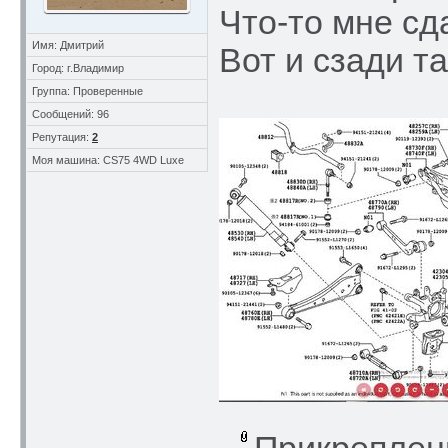
Что-то мне сд
Имя: Дмитрий
Вот и сзади та
Город: г.Владимир
Группа: Проверенные
Сообщений: 96
Репутация:
2
Моя машина: CS75 4WD Luxe