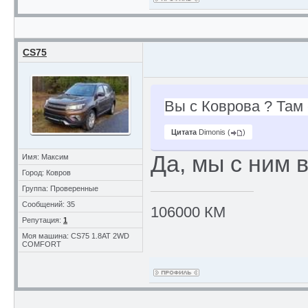
CS75
Вы с Коврова ? Там 
Цитата
Dimonis
(
)
Да, мы с ним 
Имя: Максим
Город: Ковров
Группа: Проверенные
Сообщений: 35
106000 КМ
Репутация:
1
Моя машина: CS75 1.8AT 2WD
COMFORT