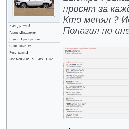
просят за каж
Кто менял ? И
Имя: Дмитрий
Полазил по и
Город: г.Владимир
Группа: Проверенные
Сообщений: 96
Репутация:
2
Моя машина: CS75 4WD Luxe