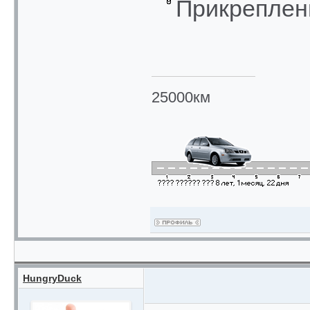
Прикреплен
25000км
HungryDuck