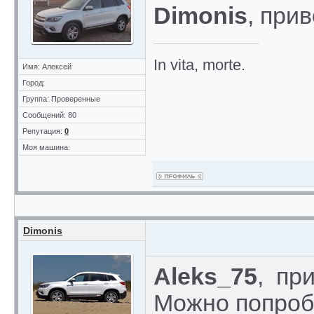
Dimonis
, при
In vita, morte.
Имя: Алексей
Город:
Группа: Проверенные
Сообщений: 80
Репутация:
0
Моя машина:
Dimonis
Aleks_75
, при
Можно попроб