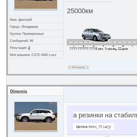
25000км
Имя: Дмитрий
Город: г.Владимир
Группа: Проверенные
Сообщений: 96
Репутация:
2
Моя машина: CS75 4WD Luxe
Dimonis
а резинки на стабил
Цитата
Aleks_75
(
)