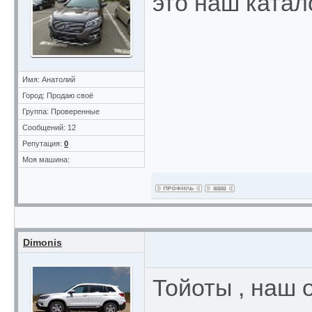
это наш катал
Имя: Анатолий
Город: Продаю своё
Группа: Проверенные
Сообщений: 12
Репутация:
0
Моя машина:
Dimonis
Тойоты , наш 