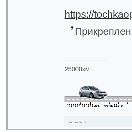
https://tochka
Прикреплен
25000км