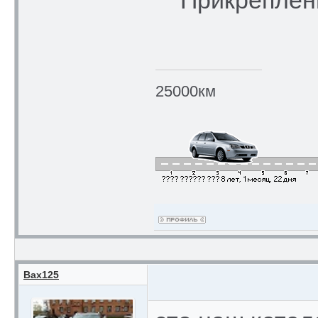
Прикреплен
25000км
Bax125