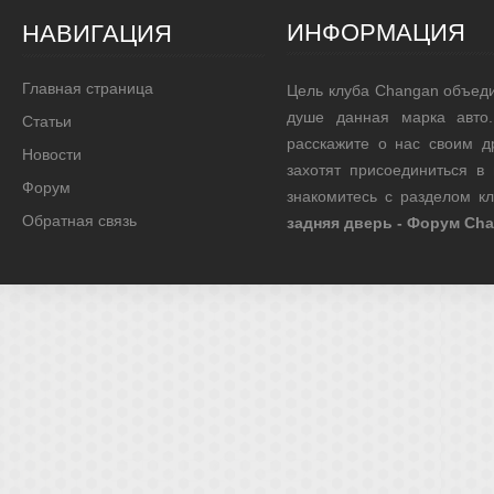
ИНФОРМАЦИЯ
НАВИГАЦИЯ
Главная страница
Цель клуба Changan объед
душе данная марка авто.
Статьи
расскажите о нас своим д
Новости
захотят присоединиться в
Форум
знакомитесь с разделом к
Обратная связь
задняя дверь - Форум Ch