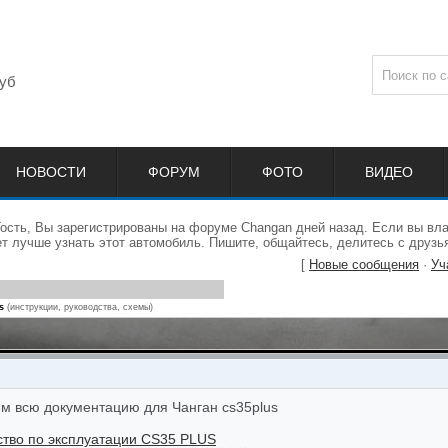
уб
НОВОСТИ
ФОРУМ
ФОТО
ВИДЕО
Гость, Вы зарегистрированы на форуме Changan дней назад. Если вы вл
 лучше узнать этот автомобиль. Пишите, общайтесь, делитесь с друзь
[
Новые сообщения
·
Уч
s
(инструкции, руководства, схемы)
м всю документацию для Чанган cs35plus
ство по эксплуатации CS35 PLUS