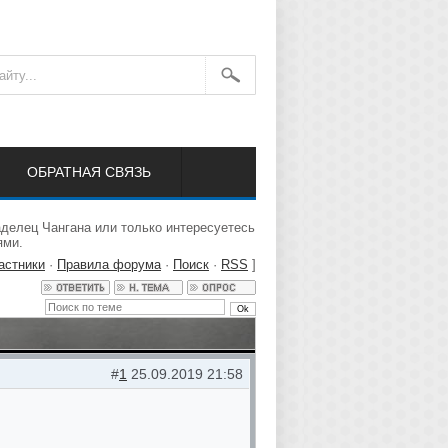
ОБРАТНАЯ СВЯЗЬ
аделец Чангана или только интересуетесь
ями.
астники
·
Правила форума
·
Поиск
·
RSS
]
#
1
25.09.2019 21:58