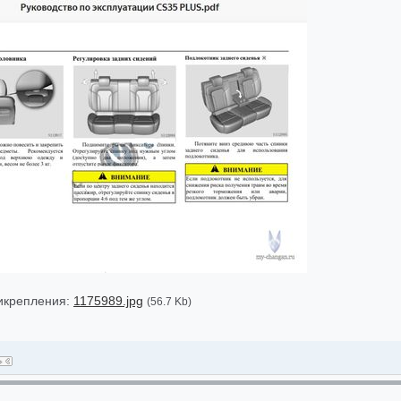
икрепления:
1175989.jpg
(56.7 Kb)