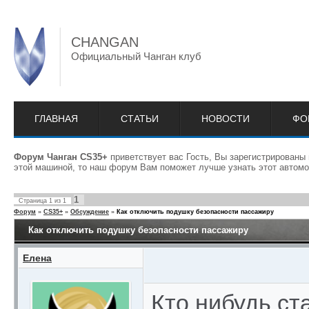
CHANGAN
Официальный Чанган клуб
ГЛАВНАЯ
СТАТЬИ
НОВОСТИ
ФО
Форум Чанган CS35+
приветствует вас Гость, Вы зарегистрированы
этой машиной, то наш форум Вам поможет лучше узнать этот автомо
1
Страница
1
из
1
Форум
»
CS35+
»
Обсуждение
»
Как отключить подушку безопасности пассажиру
Как отключить подушку безопасности пассажиру
Елена
Кто нибудь ст