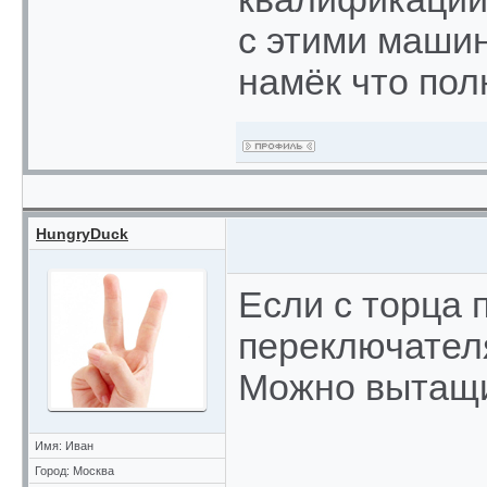
с этими машин
намёк что пол
HungryDuck
Если с торца 
переключателя
Можно вытащи
Имя: Иван
Город: Москва