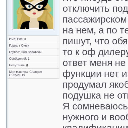
отключить под
пассажирском 
на нем, а по 
пишут, что об
Имя: Елена
Город: г Омск
то к оф дилер
Группа: Пользователи
Сообщений: 1
ответ меня не
Репутация:
0
функции нет и
Моя машина: Changan
CS35PLUS
продумал якоб
подушка не от
Я сомневаюсь
нужного и воо
квалификации 