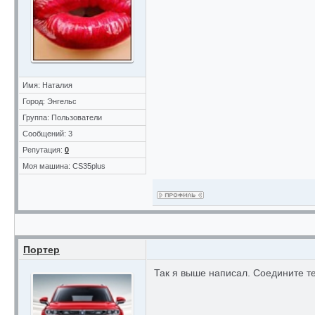
Имя: Наталия
Город: Энгельс
Группа: Пользователи
Сообщений: 3
Репутация:
0
Моя машина: CS35plus
Портер
Так я выше написал. Соедините т