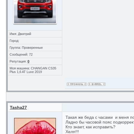
Имя: Дмитрий
Город:
Группа: Проверенные
Сообщений: 72
Репутация:
0
Моя машина: CHANGAN CS35
Plus 1,6 AT Luxe 2019
Tasha27
Такая же беда с часами и меня по
Ладно бы часовой пояс подкоррект
Кто знает, как исправить?
Хелп!!!