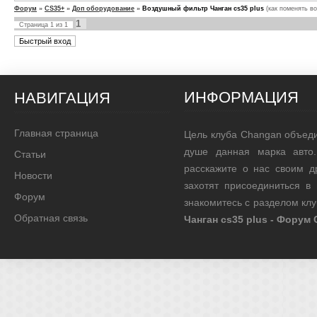
Форум
»
CS35+
»
Доп оборудование
»
Воздушный фильтр Чанган cs35 plus
(как поменять в
1
Страница
1
из
1
ИНФОРМАЦИЯ
НАВИГАЦИЯ
Главная страница
Цель клуба Changan объед
душе данная марка авто.
Статьи
расскажите о нас своим д
Новости
захотят присоединиться в
Форум
знакомитесь с разделом кл
Обратная связь
Чанган cs35 plus - Форум