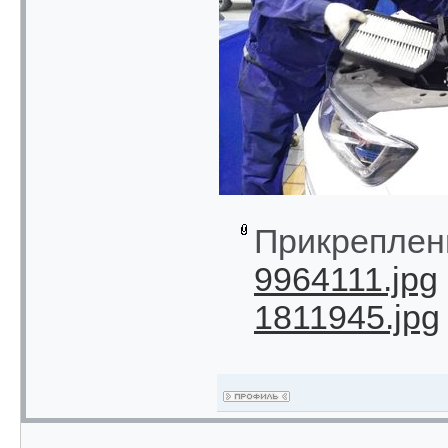
Прикреплен
9964111.jpg
1811945.jpg