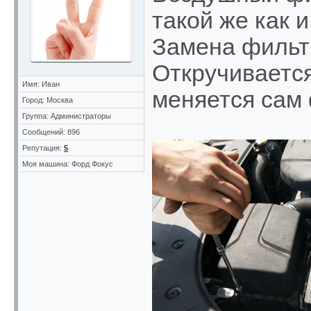
такой же как 
Замена фильтр
Откручиваетс
Имя: Иван
меняется сам 
Город: Москва
Группа: Администраторы
Сообщений: 896
Репутация:
5
Моя машина: Форд Фокус