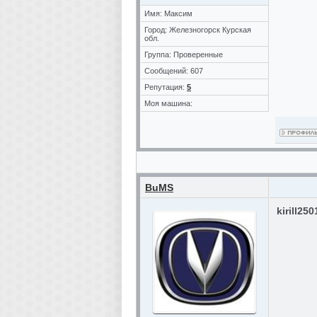
Имя: Максим
Город: Железногорск Курская
обл.
Группа: Проверенные
Сообщений: 607
Репутация:
5
Моя машина:
BuMS
kirill25