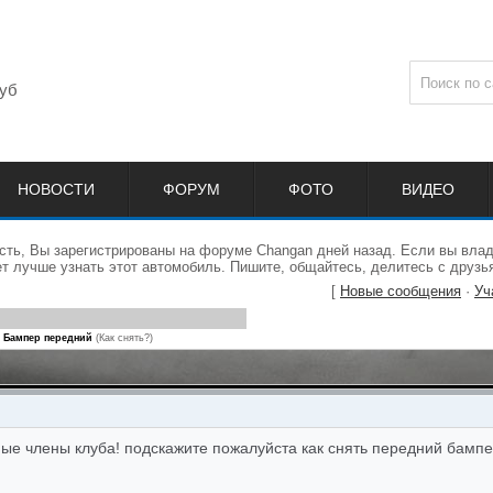
уб
НОВОСТИ
ФОРУМ
ФОТО
ВИДЕО
сть, Вы зарегистрированы на форуме Changan дней назад. Если вы влад
 лучше узнать этот автомобиль. Пишите, общайтесь, делитесь с друзь
[
Новые сообщения
·
Уч
Бампер передний
(Как снять?)
ые члены клуба! подскажите пожалуйста как снять передний бамп