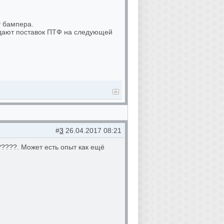
у бампера.
идают поставок ПТФ на следующей
#
3
26.04.2017 08:21
????. Может есть опыт как ещё