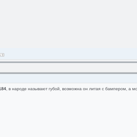
0184
, в народе называют губой, возможна он литая с бампером, а мо