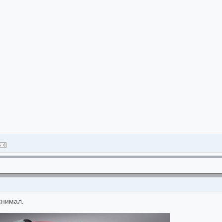
снимал.