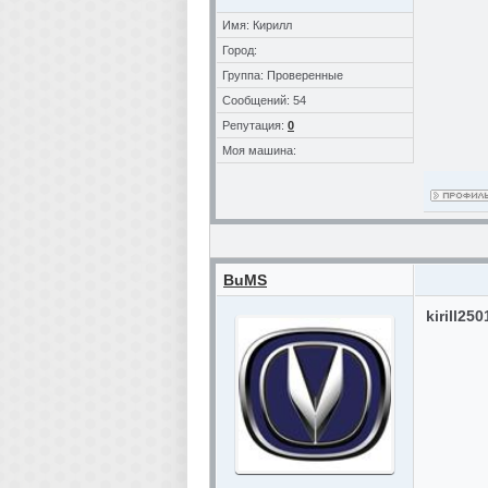
Имя: Кирилл
Город:
Группа: Проверенные
Сообщений: 54
Репутация:
0
Моя машина:
BuMS
kirill25