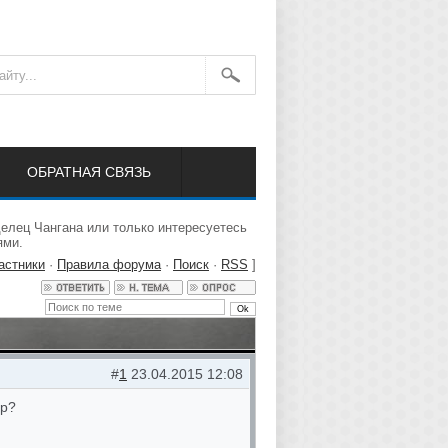
ОБРАТНАЯ СВЯЗЬ
елец Чангана или только интересуетесь
ями.
астники
·
Правила форума
·
Поиск
·
RSS
]
#
1
23.04.2015 12:08
ер?