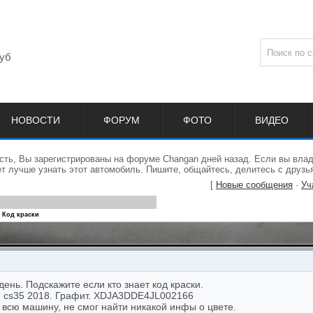
уб
НОВОСТИ
ФОРУМ
ФОТО
ВИДЕО
сть, Вы зарегистрированы на форуме Changan дней назад. Если вы влад
 лучше узнать этот автомобиль. Пишите, общайтесь, делитесь с друзь
[
Новые сообщения
·
Уч
Код краски
ень. Подскажите если кто знает код краски.
 cs35 2018. Графит. XDJA3DDE4JL002166
 всю машину, не смог найти никакой инфы о цвете.