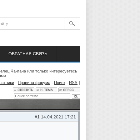
ОБРАТНАЯ СВЯЗЬ
елец Чангана или только интересуетесь
ями.
астники
·
Правила форума
·
Поиск
·
RSS
]
#
1
14.04.2021 17:21