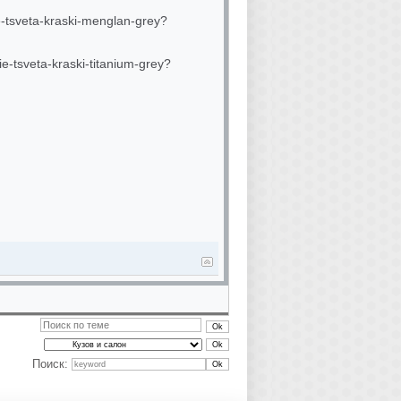
e-tsveta-kraski-menglan-grey?
e-tsveta-kraski-titanium-grey?
Поиск: