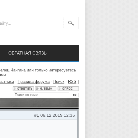
ОБРАТНАЯ СВЯЗЬ
елец Чангана или только интересуетесь
ями.
астники
·
Правила форума
·
Поиск
·
RSS
]
#
1
06.12.2019 12:35