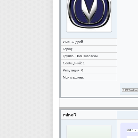
Имя: Андрей
Город:
Группа: Пользователи
Сообщений: 1
Репутация:
0
Моя машина:
mineR
2017 гв