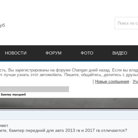
уб
НОВОСТИ
ФОРУМ
ФОТО
ВИДЕО
сть, Вы зарегистрированы на форуме Changan дней назад. Если вы влад
 лучше узнать этот автомобиль. Пишите, общайтесь, делитесь с друзь
[
Новые сообщения
·
Уч
Бампер передний
вет.
те, бампер передний для авто 2013 гв и 2017 гв отличаются?