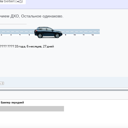
та
Gerbert
(
)
ичием ДХО, Остальное одинаково.
Бампер передний