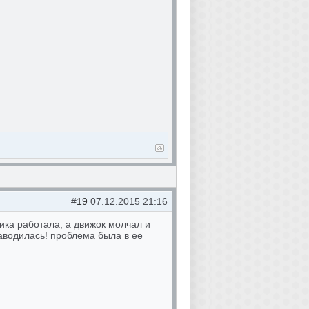
#
19
07.12.2015 21:16
рика работала, а движок молчал и
заводилась! проблема была в ее