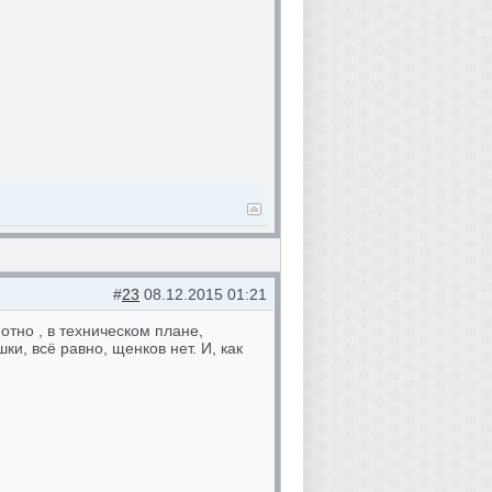
#
23
08.12.2015 01:21
отно , в техническом плане,
ки, всё равно, щенков нет. И, как