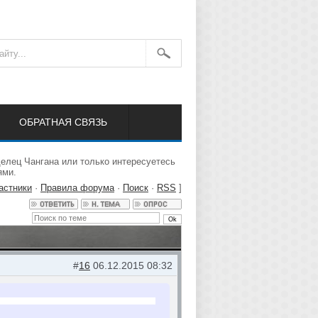
ОБРАТНАЯ СВЯЗЬ
елец Чангана или только интересуетесь
ями.
астники
·
Правила форума
·
Поиск
·
RSS
]
#
16
06.12.2015 08:32