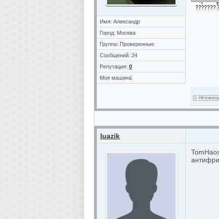
Имя: Александр
Город: Москва
Группа: Проверенные
Сообщений: 24
Репутация:
0
Моя машина:
luazik
TomHaos 
антифри