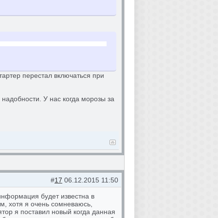
стартер перестал включаться при
 надобности. У нас когда морозы за
#
17
06.12.2015 11:50
информация будет известна в
ом, хотя я очень сомневаюсь,
ятор я поставил новый когда данная