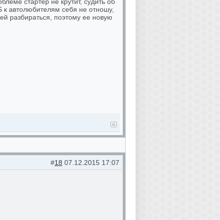
блеме стартер не крутит, судить об
S к автолюбителям себя не отношу,
ней разбираться, поэтому ее новую
#
18
07.12.2015 17:07