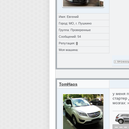
Имя: Евгений
Город: МО, г. Пушкино
Группа: Проверенные
Сообщений: 54
Репутация:
0
Моя машина:
TomHaos
у меня п
стартер 
мозгах: 