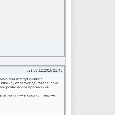
#
21
07.12.2015 21:43
имаю при чем тут шланг с
 блокируют запуск двигателя, пока
ыло ровно после просыхания...
ь их не так уж и сложно... тем же