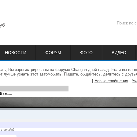
уб
НОВОСТИ
ФОРУМ
ФОТО
ВИДЕО
сть, Вы зарегистрированы на форуме Changan дней назад. Если вы влад
 лучше узнать этот автомобиль. Пишите, общайтесь, делитесь с друзь
[
Новые сообщения
·
Уч
 раз.....
а старлайн?