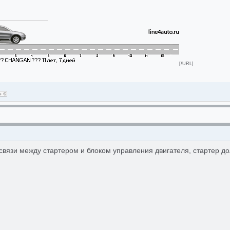
[/URL]
 связи между стартером и блоком управления двигателя, стартер д