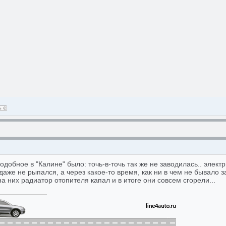
одобное в "Калине" было: точь-в-точь так же не заводилась.. элект
даже не рыпался, а через какое-то время, как ни в чем не бывало 
на них радиатор отопителя капал и в итоге они совсем сгорели...