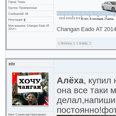
Город: Тверь
Группа: Проверенные
Сообщений: 98
Репутация:
0
Моя машина: Changan Eado АТ
Changan Eado АТ 2014 
2014 г.
stiv
Алёха
, купил
она все таки м
делал,напиши
постоянно!фот
Имя: Станислав Николаевич