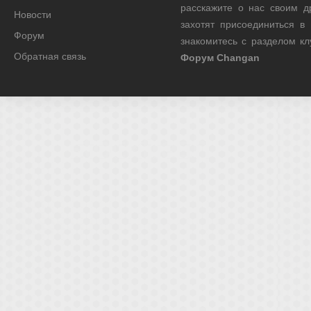
расскажите о нас своим д
Новости
захотят присоединиться в
Форум
знакомитесь с разделом к
Обратная связь
Форум Changan