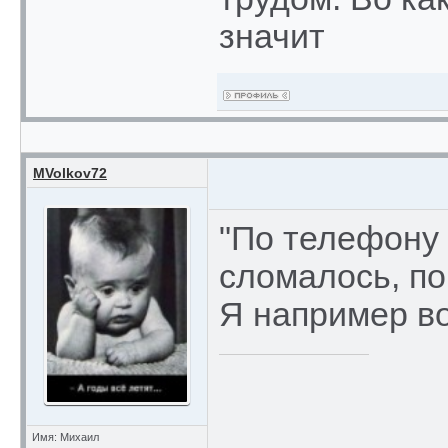
значит
MVolkov72
"По телефону 
сломалось, по
Я например во
Имя: Михаил