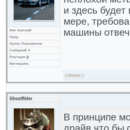
и здесь будет
мере, требова
машины отвеча
Имя: Анатолий
Город:
Группа: Пользователи
Сообщений: 9
Репутация:
0
Моя машина:
GhostRider
В принципе мо
драйв что бы 