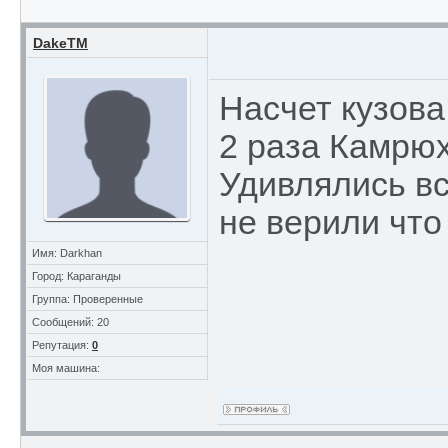
DakeTM
Насчет кузова
2 раза Камрюхи
Удивлялись вс
не верили что
Имя: Darkhan
Город: Караганды
Группа: Проверенные
Сообщений: 20
Репутация:
0
Моя машина: