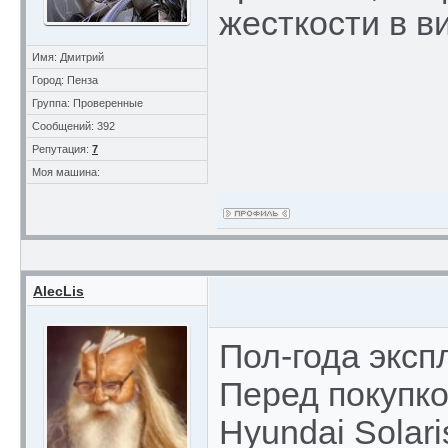
жесткости в в
Имя: Дмитрий
Город: Пенза
Группа: Проверенные
Сообщений: 392
Репутация:
7
Моя машина:
AlecLis
Пол-года эксп
Перед покупко
Hyundai Solari