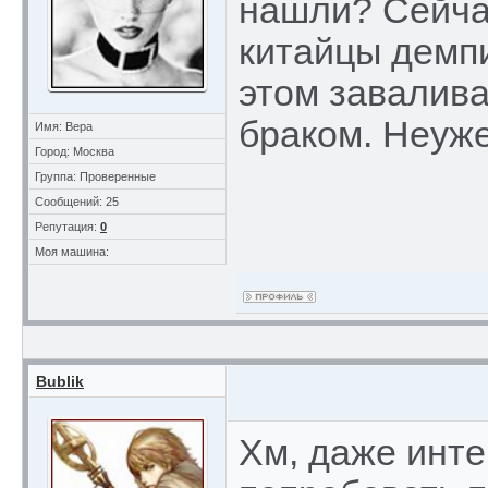
нашли? Сейчас
китайцы демпи
этом завалив
браком. Неуж
Имя: Вера
Город: Москва
Группа: Проверенные
Сообщений: 25
Репутация:
0
Моя машина:
Bublik
Хм, даже инте