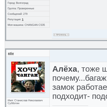
Город: Волгоград
Группа: Проверенные
Сообщений: 279
Репутация:
1
Моя машина: CHANGAN CS35
stiv
Алёха
, тоже 
почему...бага
замок работает
подходит- под
Имя: Станислав Николаевич
Субботин