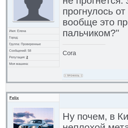
не прогнется. 
прогнулось от
вообще это пр
пальчиком?"
Имя: Елена
Город:
Группа: Проверенные
Сообщений: 58
Cora
Репутация:
2
Моя машина:
Felix
Ну почем, в К
неплохой мета