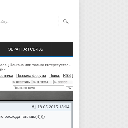
ОБРАТНАЯ СВЯЗЬ
елец Чангана или только интересуетесь
ями.
астники
·
Правила форума
·
Поиск
·
RSS
]
#
1
18.05.2015 18:04
о расхода топлива))))))