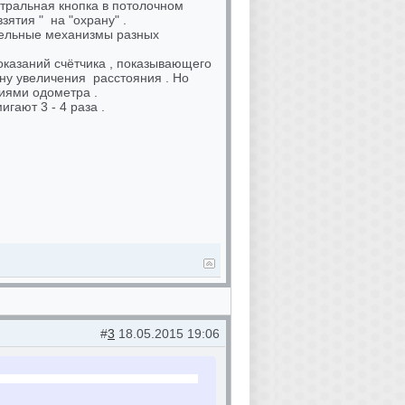
нтральная кнопка в потолочном
зятия " на "охрану" .
ительные механизмы разных
оказаний счётчика , показывающего
ону увеличения расстояния . Но
ниями одометра .
гают 3 - 4 раза .
#
3
18.05.2015 19:06