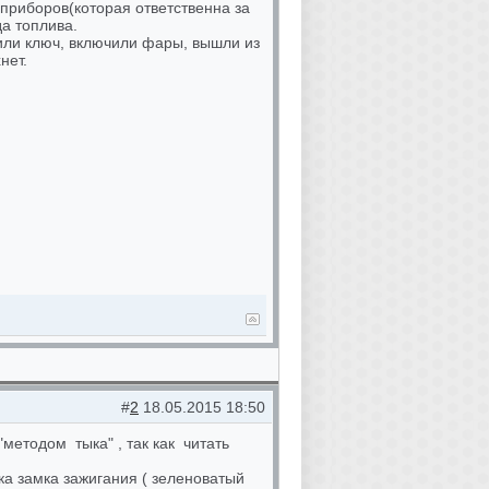
 приборов(которая ответственна за
да топлива.
или ключ, включили фары, вышли из
нет.
#
2
18.05.2015 18:50
"методом тыка" , так как читать
ка замка зажигания ( зеленоватый