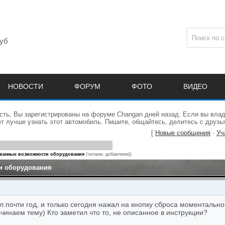
уб
НОВОСТИ
ФОРУМ
ФОТО
ВИДЕО
сть, Вы зарегистрированы на форуме Changan дней назад. Если вы влад
 лучше узнать этот автомобиль. Пишите, общайтесь, делитесь с друзь
[
Новые сообщения
·
Уч
ванные возможности оборудования
(читаем, добавляем))
и оборудования
 почти год, и только сегодня нажал на кнопку сброса моментальног
ачинаем тему) Кто заметил что то, не описанное в инструкции?